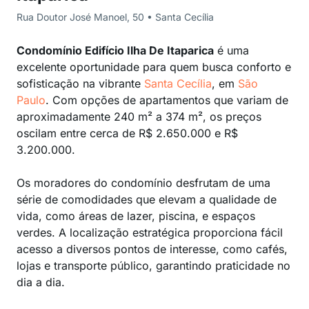
Rua Doutor José Manoel, 50 • Santa Cecília
Condomínio Edifício Ilha De Itaparica
é uma
excelente oportunidade para quem busca conforto e
sofisticação na vibrante
Santa Cecília
, em
São
Paulo
. Com opções de apartamentos que variam de
aproximadamente 240 m² a 374 m², os preços
oscilam entre cerca de R$ 2.650.000 e R$
3.200.000.
Os moradores do condomínio desfrutam de uma
série de comodidades que elevam a qualidade de
vida, como áreas de lazer, piscina, e espaços
verdes. A localização estratégica proporciona fácil
acesso a diversos pontos de interesse, como cafés,
lojas e transporte público, garantindo praticidade no
dia a dia.