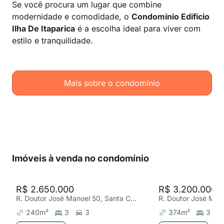
Se você procura um lugar que combine
modernidade e comodidade, o
Condomínio Edifício
Ilha De Itaparica
é a escolha ideal para viver com
estilo e tranquilidade.
Mais sobre o condomínio
Imóveis à venda no condomínio
R$ 2.650.000
R$ 3.200.000
R. Doutor José Manoel 50, Santa Cecília
240
m²
3
3
374
m²
3