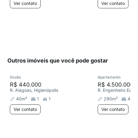
Ver contato
Ver contato
Outros imóveis que você pode gostar
Studio
Apartamento
R$ 440.000
R$ 4.500.000
R. Alagoas, Higienópolis
40
m²
1
1
290
m²
4
Ver contato
Ver contato