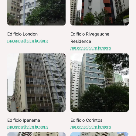
Edificio London
Edificio Rivegauche
rua conselheiro brotero
Residence
rua conselheiro brotero
Edificio Ipanema
Edificio Corintos
rua conselheiro brotero
rua conselheiro brotero