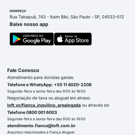
ENDEREÇO
Rua Tabapuã, 743 - Itaim Bibi, São Paulo - SP, 04533-012
Baixe nosso app
Fale Conosco
Atendimento para dúvidas gerais:
Telefone e WhatsApp: +55 11 4020-2208
Segunda-feira a sexta-feira das 9:00 às 18:00
Negociação de taxa ou aluguel em atraso:
loft.vc/fianca_inquilino_arealogada
ou através do
Telefone 0800 001 6003
Segunda-feira a sexta-feira das 9:00 às 18:00
atendimento.fianca@loft.com.br
Assuntos relacionados a Fiança Aluguel