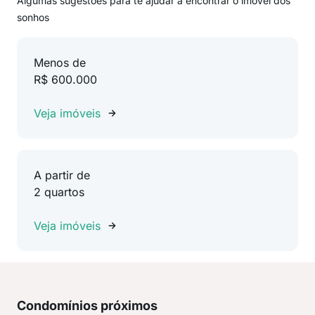
Algumas sugestões para te ajudar a encontrar o imóvel dos
sonhos
Menos de
R$ 600.000
Veja imóveis
A partir de
2 quartos
Veja imóveis
Condomínios próximos