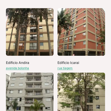
Edificio Andira
Edificio Icarai
avenida bolonha
rua tiagem