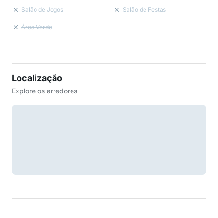
Salão de Jogos
Salão de Festas
Área Verde
Localização
Explore os arredores