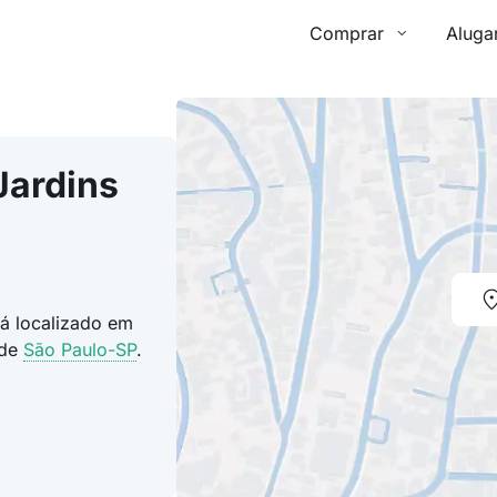
Comprar
Aluga
Jardins
tá localizado em
ade
São Paulo-SP
.