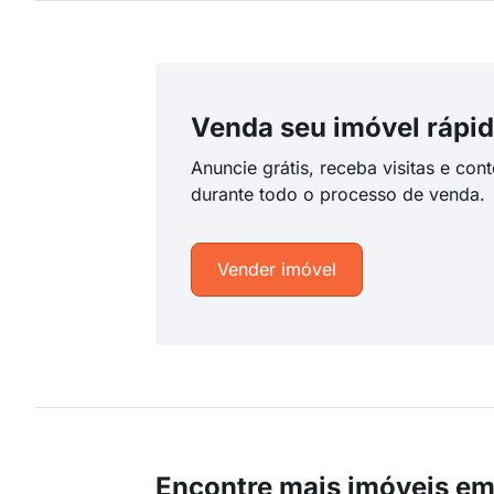
Venda seu imóvel rápid
Anuncie grátis, receba visitas e con
durante todo o processo de venda.
Vender imóvel
Encontre mais imóveis e