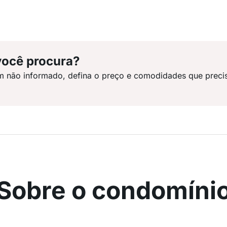
você procura?
m não informado, defina o preço e comodidades que preci
Sobre o condomíni