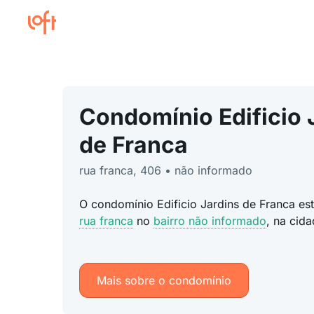
Condomínio Edificio 
de Franca
rua franca, 406 • não informado
O condomínio Edificio Jardins de Franca es
rua franca
no
bairro não informado
, na cid
Mais sobre o condomínio