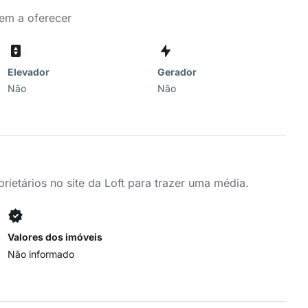
tem a oferecer
Elevador
Gerador
Não
Não
ietários no site da Loft para trazer uma média.
Valores dos imóveis
Não informado