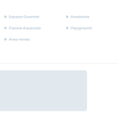
Espaço Gourmet
Academia
Piscina Aquecida
Playground
Área Verde