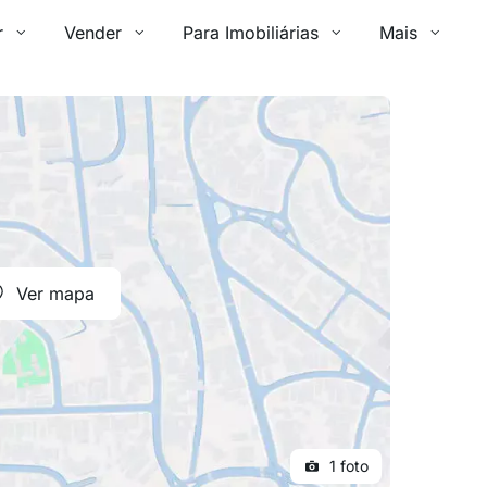
r
Vender
Para Imobiliárias
Mais
Ver mapa
1 foto