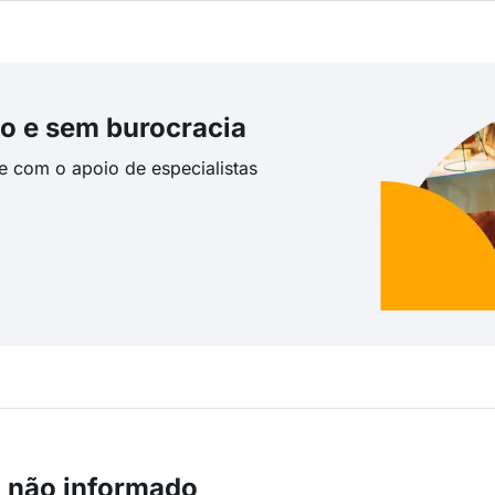
o e sem burocracia
te com o apoio de especialistas
m não informado