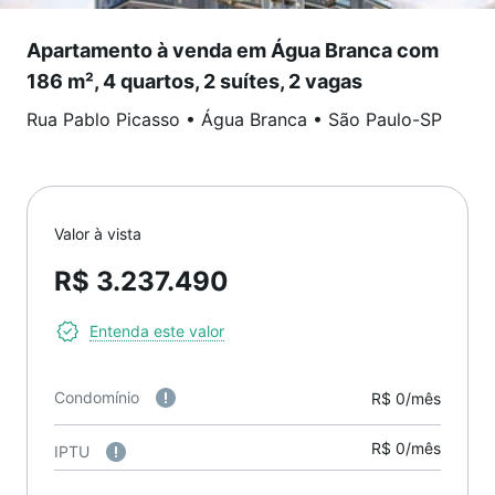
Apartamento à venda em Água Branca com
186 m², 4 quartos, 2 suítes, 2 vagas
Rua Pablo Picasso
•
Água Branca
•
São Paulo
-
SP
Valor à vista
R$ 3.237.490
Entenda este valor
Condomínio
R$ 0/mês
R$ 0/mês
IPTU