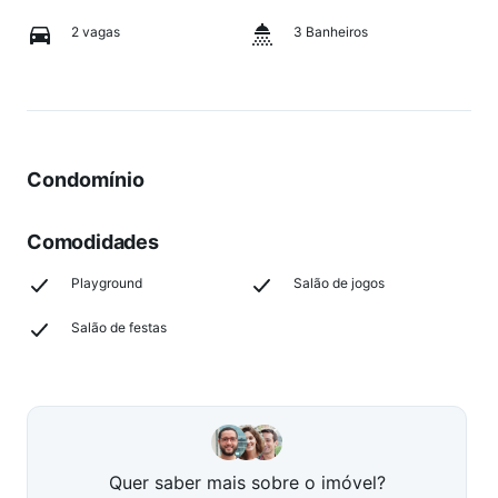
2 vagas
3 Banheiros
Condomínio
Comodidades
Playground
Salão de jogos
Salão de festas
Quer saber mais sobre o imóvel?