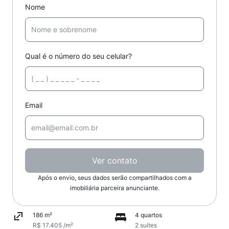
Nome
Qual é o número do seu celular?
Email
Ver contato
Após o envio, seus dados serão compartilhados com a
imobiliária parceira anunciante.
186 m²
4 quartos
R$ 17.405 /m²
2 suítes