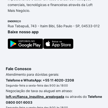
comerciais, tecnológicas e financeiras através da Loft
Mais Negócio.
ENDEREÇO
Rua Tabapuã, 743 - Itaim Bibi, São Paulo - SP, 04533-012
Baixe nosso app
Fale Conosco
Atendimento para dúvidas gerais:
Telefone e WhatsApp: +55 11 4020-2208
Segunda-feira a sexta-feira das 9:00 às 18:00
Negociação de taxa ou aluguel em atraso:
loft.vc/fianca_inquilino_arealogada
ou através do
Telefone
0800 001 6003
Segunda-feira a sexta-feira das 9:00 às 18:00