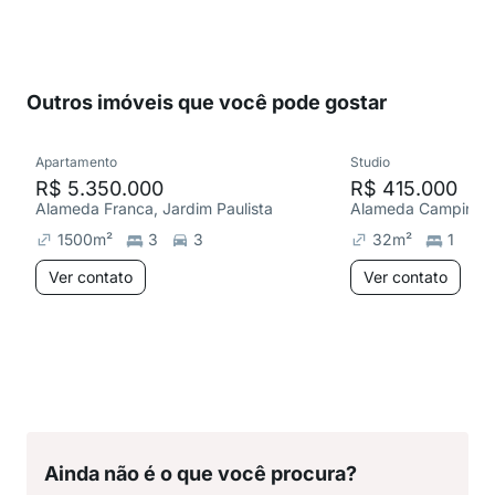
Outros imóveis que você pode gostar
Apartamento
Studio
R$ 5.350.000
R$ 415.000
Alameda Franca, Jardim Paulista
Alameda Campinas, 
1500
m²
3
3
32
m²
1
Ver contato
Ver contato
Ainda não é o que você procura?