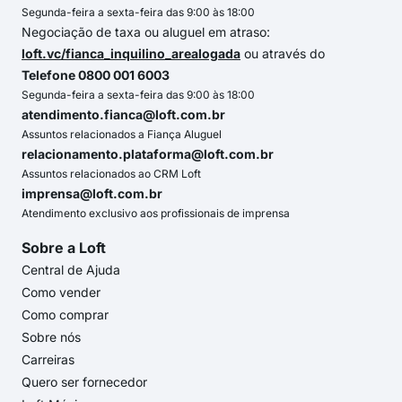
Segunda-feira a sexta-feira das 9:00 às 18:00
Negociação de taxa ou aluguel em atraso:
loft.vc/fianca_inquilino_arealogada
ou através do
Telefone 0800 001 6003
Segunda-feira a sexta-feira das 9:00 às 18:00
atendimento.fianca@loft.com.br
Assuntos relacionados a Fiança Aluguel
relacionamento.plataforma@loft.com.br
Assuntos relacionados ao CRM Loft
imprensa@loft.com.br
Atendimento exclusivo aos profissionais de imprensa
Sobre a Loft
Central de Ajuda
Como vender
Como comprar
Sobre nós
Carreiras
Quero ser fornecedor