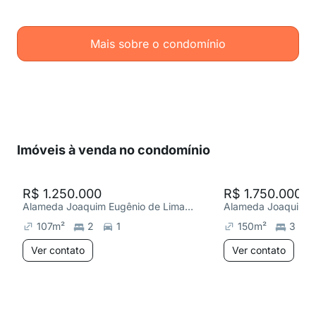
Mais sobre o condomínio
Imóveis à venda no condomínio
R$ 1.250.000
R$ 1.750.000
Alameda Joaquim Eugênio de Lima 928, Jardim Paulista
107
m²
2
1
150
m²
3
Ver contato
Ver contato