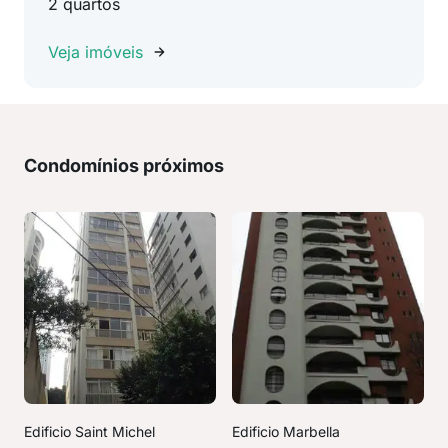
2 quartos
Veja imóveis
Condomínios próximos
Edificio Saint Michel
Edificio Marbella