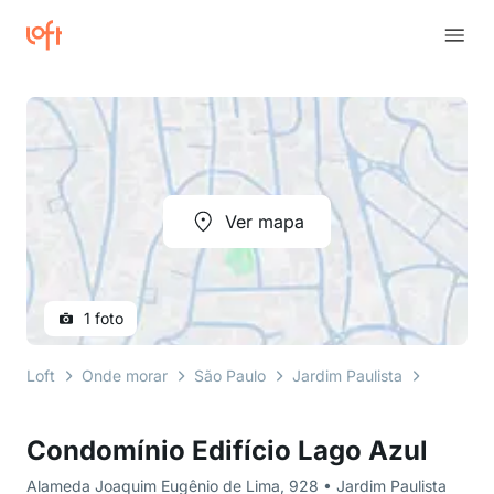
Ver mapa
1 foto
Loft
Onde morar
São Paulo
Jardim Paulista
Alameda
Condomínio Edifício Lago Azul
Alameda Joaquim Eugênio de Lima, 928 • Jardim Paulista