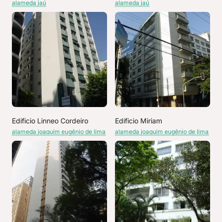
alameda jaú
alameda jaú
Edificio Linneo Cordeiro
Edificio Miriam
alameda joaquim eugênio de lima
alameda joaquim eugênio de lima