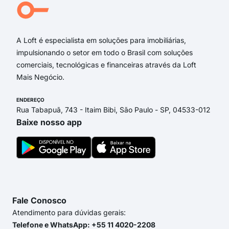
Ala
Ala
A Loft é especialista em soluções para imobiliárias,
impulsionando o setor em todo o Brasil com soluções
comerciais, tecnológicas e financeiras através da Loft
Mais Negócio.
ENDEREÇO
Rua Tabapuã, 743 - Itaim Bibi, São Paulo - SP, 04533-012
Baixe nosso app
Fale Conosco
Atendimento para dúvidas gerais:
Telefone e WhatsApp: +55 11 4020-2208