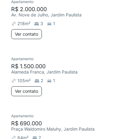
Apartamento
R$ 2.000.000
Av. Nove de Julho, Jardim Paulista
218
m²
3
1
Ver contato
Apartamento
R$ 1.500.000
Alameda Franca, Jardim Paulista
105
m²
2
1
Ver contato
Apartamento
R$ 690.000
Praça Waldomiro Maluhy, Jardim Paulista
64
m²
2