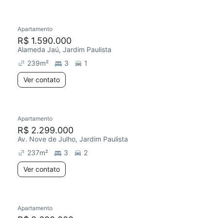
Apartamento
Redecorar
R$ 1.590.000
Alameda Jaú, Jardim Paulista
239
m²
3
1
Ver contato
Apartamento
R$ 2.299.000
Av. Nove de Julho, Jardim Paulista
237
m²
3
2
Ver contato
Apartamento