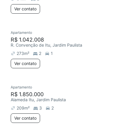
Ver contato
Apartamento
R$ 1.042.008
R. Convenção de Itu, Jardim Paulista
273
m²
2
1
Ver contato
Apartamento
R$ 1.850.000
Alameda Itu, Jardim Paulista
209
m²
3
2
Ver contato