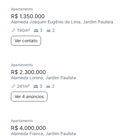
Apartamento
R$ 1.350.000
Alameda Joaquim Eugênio de Lima, Jardim Paulista
190
m²
3
2
Ver contato
Apartamento
R$ 2.300.000
Alameda Lorena, Jardim Paulista
241
m²
3
2
Ver 4 anúncios
Apartamento
R$ 4.000.000
Alameda Franca, Jardim Paulista