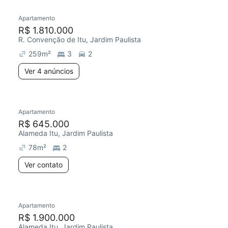
Apartamento
Redecorar
R$ 1.810.000
R. Convenção de Itu, Jardim Paulista
259
m²
3
2
Ver 4 anúncios
Apartamento
Redecorar
R$ 645.000
Alameda Itu, Jardim Paulista
78
m²
2
Ver contato
Apartamento
Redecorar
R$ 1.900.000
Alameda Itu, Jardim Paulista