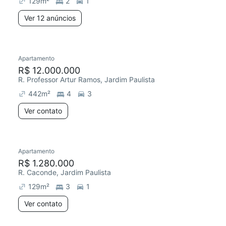
129
m²
2
1
Ver 12 anúncios
Apartamento
Redecorar
R$ 12.000.000
R. Professor Artur Ramos, Jardim Paulista
442
m²
4
3
Ver contato
Apartamento
Redecorar
R$ 1.280.000
R. Caconde, Jardim Paulista
129
m²
3
1
Ver contato
4 anúncios