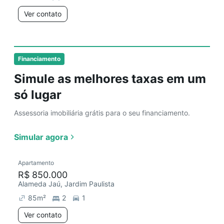
Ver contato
Financiamento
Simule as melhores taxas em um
só lugar
Assessoria imobiliária grátis para o seu financiamento.
Simular agora
Apartamento
R$ 850.000
Alameda Jaú, Jardim Paulista
85
m²
2
1
Ver contato