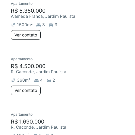
Apartamento
Redecorar
R$ 5.350.000
Alameda Franca, Jardim Paulista
1500
m²
3
3
Ver contato
Apartamento
Redecorar
R$ 4.500.000
R. Caconde, Jardim Paulista
360
m²
4
2
Ver contato
12 anúncios
Apartamento
Redecorar
R$ 1.690.000
R. Caconde, Jardim Paulista