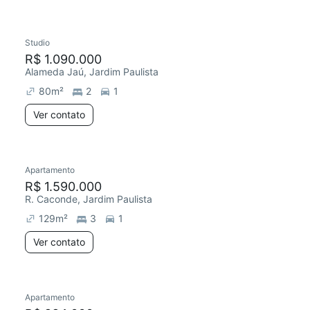
Studio
R$ 1.090.000
Alameda Jaú, Jardim Paulista
80
m²
2
1
Ver contato
Apartamento
R$ 1.590.000
R. Caconde, Jardim Paulista
129
m²
3
1
Ver contato
Apartamento