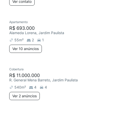
Ver contato
Apartamento
R$ 693.000
Alameda Lorena, Jardim Paulista
55
m²
2
1
Ver 10 anúncios
Cobertura
R$ 11.000.000
R. General Mena Barreto, Jardim Paulista
540
m²
4
4
Ver 2 anúncios