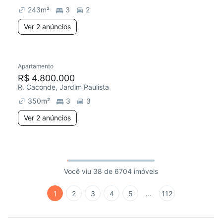
243
m²
3
2
Ver 2 anúncios
Apartamento
R$ 4.800.000
R. Caconde, Jardim Paulista
350
m²
3
3
Ver 2 anúncios
Você viu 38 de 6704 imóveis
1
2
3
4
5
...
112