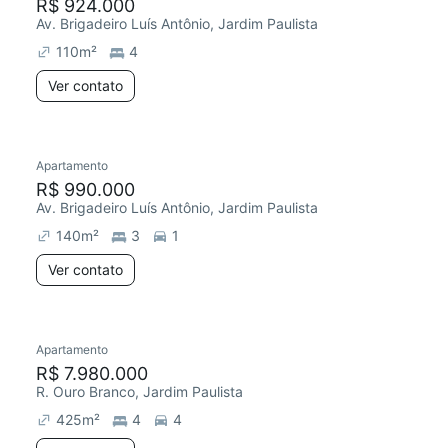
R$ 924.000
Av. Brigadeiro Luís Antônio, Jardim Paulista
110
m²
4
Ver contato
Apartamento
R$ 990.000
Av. Brigadeiro Luís Antônio, Jardim Paulista
140
m²
3
1
Ver contato
Apartamento
R$ 7.980.000
R. Ouro Branco, Jardim Paulista
425
m²
4
4