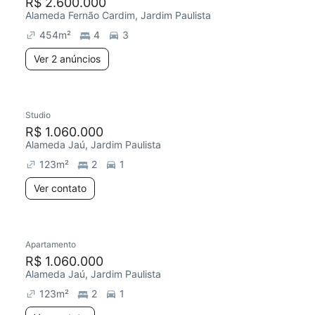
R$ 2.600.000
Alameda Fernão Cardim, Jardim Paulista
454
m²
4
3
Ver 2 anúncios
Studio
R$ 1.060.000
Alameda Jaú, Jardim Paulista
123
m²
2
1
Ver contato
Apartamento
R$ 1.060.000
Alameda Jaú, Jardim Paulista
123
m²
2
1