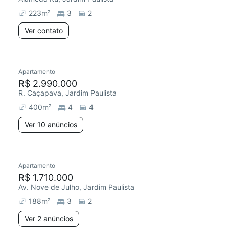
223
m²
3
2
Ver contato
10 anúncios
Apartamento
Redecorar
R$ 2.990.000
R. Caçapava, Jardim Paulista
400
m²
4
4
Ver 10 anúncios
2 anúncios
Apartamento
Redecorar
Chegou há 7 dias
R$ 1.710.000
Av. Nove de Julho, Jardim Paulista
188
m²
3
2
Ver 2 anúncios