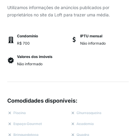
Utilizamos informações de anúncios publicados por
proprietários no site da Loft para trazer uma média.
Condomínio
IPTU mensal
R$ 700
Não informado
Valores dos imóveis
Não informado
Comodidades disponíveis
:
Piscina
Churrasqueira
Espaço Gourmet
Academia
Brinquedoteca
Quadra