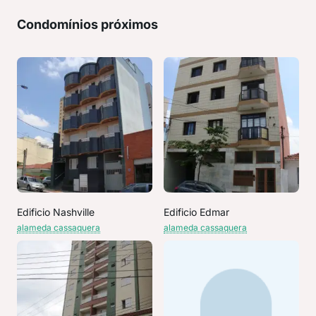
Condomínios próximos
Edificio Nashville
Edificio Edmar
alameda cassaquera
alameda cassaquera