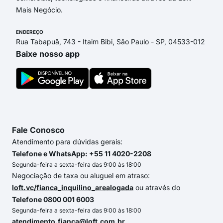
Mais Negócio.
ENDEREÇO
Rua Tabapuã, 743 - Itaim Bibi, São Paulo - SP, 04533-012
Baixe nosso app
Fale Conosco
Atendimento para dúvidas gerais:
Telefone e WhatsApp: +55 11 4020-2208
Segunda-feira a sexta-feira das 9:00 às 18:00
Negociação de taxa ou aluguel em atraso:
loft.vc/fianca_inquilino_arealogada
ou através do
Telefone 0800 001 6003
Segunda-feira a sexta-feira das 9:00 às 18:00
atendimento.fianca@loft.com.br