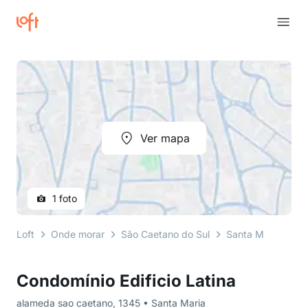
Ver mapa
1 foto
Loft
Onde morar
São Caetano do Sul
Santa Maria
al
Condomínio Edificio Latina
alameda sao caetano, 1345 • Santa Maria