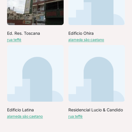
Ed. Res. Toscana
Edificio Ohira
rua teffé
alameda são caetano
Edificio Latina
Residencial Lucio & Candido
alameda são caetano
rua teffé