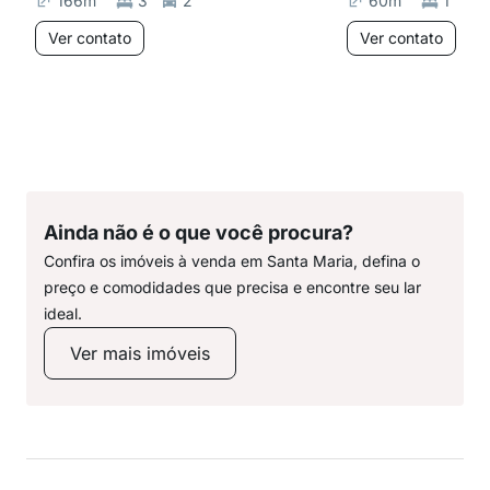
166
m²
3
2
60
m²
1
Ver contato
Ver contato
Ainda não é o que você procura?
Confira os imóveis à venda em Santa Maria, defina o
preço e comodidades que precisa e encontre seu lar
ideal.
Ver mais imóveis