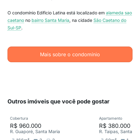
O condomínio Edificio Latina está localizado em
alameda sao
caetano
no
bairro Santa Maria
, na cidade
São Caetano do
Sul-SP
.
Mais sobre o condomínio
Outros imóveis que você pode gostar
Cobertura
Apartamento
R$ 960.000
R$ 380.000
R. Guaporé, Santa Maria
R. Taipas, Santa Ma