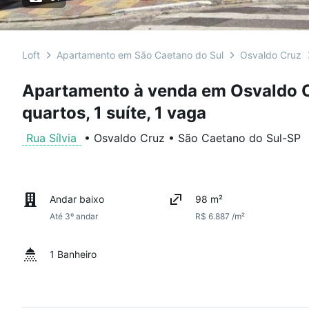
Loft
Apartamento em São Caetano do Sul
Osvaldo Cruz
Apartamento à venda em Osvaldo C
quartos, 1 suíte, 1 vaga
Rua Sílvia
•
Osvaldo Cruz
•
São Caetano do Sul
-
SP
Andar baixo
98 m²
Até 3º andar
R$ 6.887 /m²
1 Banheiro