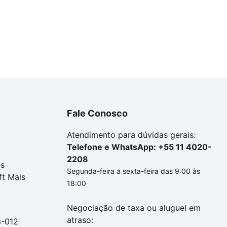
Fale Conosco
Atendimento para dúvidas gerais:
Telefone e WhatsApp: +55 11 4020-
2208
es
Segunda-feira a sexta-feira das 9:00 às
ft Mais
18:00
Negociação de taxa ou aluguel em
atraso:
3-012