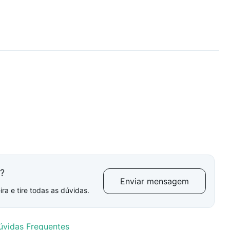
l?
Enviar mensagem
ra e tire todas as dúvidas.
úvidas Frequentes