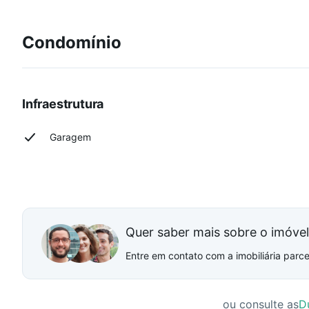
Condomínio
Infraestrutura
Garagem
Quer saber mais sobre o imóve
Entre em contato com a imobiliária parcei
ou consulte as
D