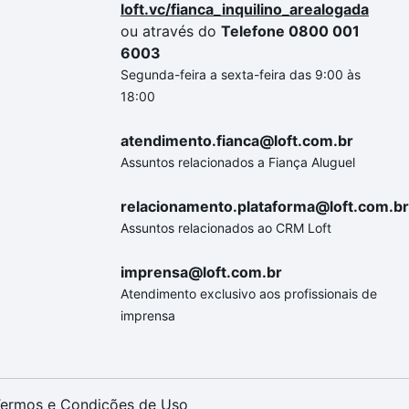
loft.vc/fianca_inquilino_arealogada
ou através do
Telefone 0800 001
6003
Segunda-feira a sexta-feira das 9:00 às
18:00
atendimento.fianca@loft.com.br
Assuntos relacionados a Fiança Aluguel
relacionamento.plataforma@loft.com.br
Assuntos relacionados ao CRM Loft
imprensa@loft.com.br
Atendimento exclusivo aos profissionais de
imprensa
ermos e Condições de Uso