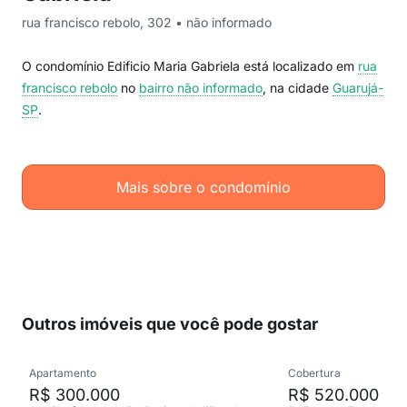
rua francisco rebolo, 302 • não informado
O condomínio Edificio Maria Gabriela está localizado em
rua
francisco rebolo
no
bairro não informado
, na cidade
Guarujá-
SP
.
Mais sobre o condomínio
Outros imóveis que você pode gostar
Apartamento
Cobertura
R$ 300.000
R$ 520.000