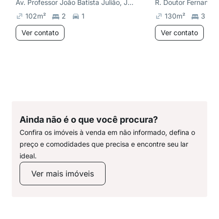
Av. Professor João Batista Julião, Jardim Virgínia
102
m²
2
1
130
m²
3
Ver contato
Ver contato
Ainda não é o que você procura?
Confira os imóveis à venda em não informado, defina o
preço e comodidades que precisa e encontre seu lar
ideal.
Ver mais imóveis