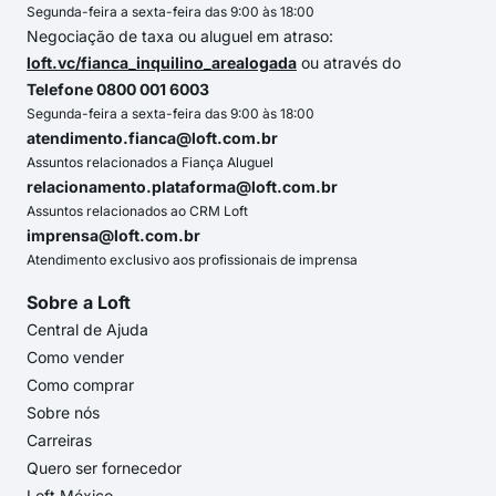
Segunda-feira a sexta-feira das 9:00 às 18:00
Negociação de taxa ou aluguel em atraso:
loft.vc/fianca_inquilino_arealogada
ou através do
Telefone 0800 001 6003
Segunda-feira a sexta-feira das 9:00 às 18:00
atendimento.fianca@loft.com.br
Assuntos relacionados a Fiança Aluguel
relacionamento.plataforma@loft.com.br
Assuntos relacionados ao CRM Loft
imprensa@loft.com.br
Atendimento exclusivo aos profissionais de imprensa
Sobre a Loft
Central de Ajuda
Como vender
Como comprar
Sobre nós
Carreiras
Quero ser fornecedor
Loft México