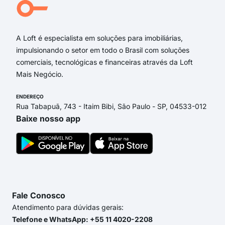
Rua
Ave
A Loft é especialista em soluções para imobiliárias,
impulsionando o setor em todo o Brasil com soluções
comerciais, tecnológicas e financeiras através da Loft
Mais Negócio.
ENDEREÇO
Rua Tabapuã, 743 - Itaim Bibi, São Paulo - SP, 04533-012
Baixe nosso app
Fale Conosco
Atendimento para dúvidas gerais:
Telefone e WhatsApp: +55 11 4020-2208