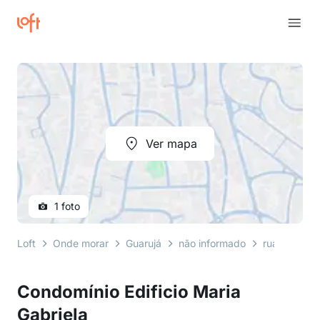
Ver mapa
1 foto
Loft
Onde morar
Guarujá
não informado
rua francisc
Condomínio Edificio Maria
Gabriela