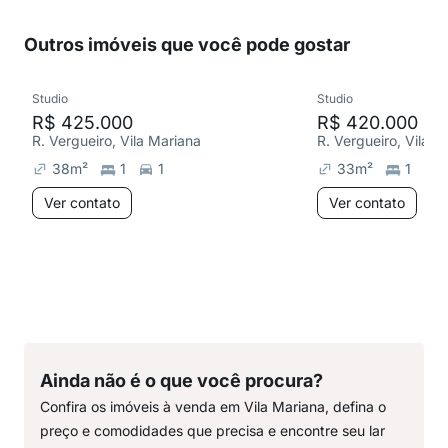
Outros imóveis que você pode gostar
Studio
Studio
R$ 425.000
R$ 420.000
R. Vergueiro, Vila Mariana
R. Vergueiro, Vila M
38
m²
1
1
33
m²
1
Ver contato
Ver contato
Ainda não é o que você procura?
Confira os imóveis à venda em Vila Mariana, defina o
preço e comodidades que precisa e encontre seu lar