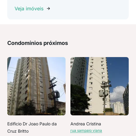
Veja imóveis
Condomínios próximos
Edificio Dr Joao Paulo da
Andrea Cristina
rua sampaio viana
Cruz Britto