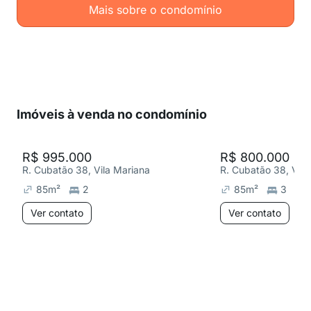
Mais sobre o condomínio
Imóveis à venda no condomínio
R$ 995.000
R$ 800.000
R. Cubatão 38, Vila Mariana
R. Cubatão 38, Vila
85
m²
2
85
m²
3
Ver contato
Ver contato