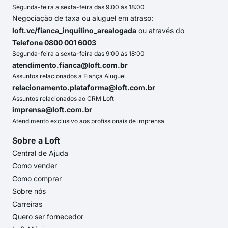
Segunda-feira a sexta-feira das 9:00 às 18:00
Negociação de taxa ou aluguel em atraso:
loft.vc/fianca_inquilino_arealogada
ou através do
Telefone 0800 001 6003
Segunda-feira a sexta-feira das 9:00 às 18:00
atendimento.fianca@loft.com.br
Assuntos relacionados a Fiança Aluguel
relacionamento.plataforma@loft.com.br
Assuntos relacionados ao CRM Loft
imprensa@loft.com.br
Atendimento exclusivo aos profissionais de imprensa
Sobre a Loft
Central de Ajuda
Como vender
Como comprar
Sobre nós
Carreiras
Quero ser fornecedor