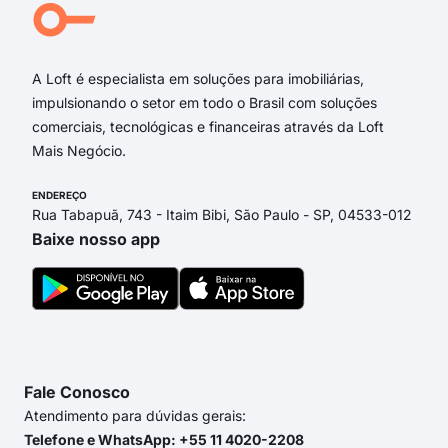
Sam
Rua
A Loft é especialista em soluções para imobiliárias,
impulsionando o setor em todo o Brasil com soluções
comerciais, tecnológicas e financeiras através da Loft
Mais Negócio.
ENDEREÇO
Rua Tabapuã, 743 - Itaim Bibi, São Paulo - SP, 04533-012
Baixe nosso app
Fale Conosco
Atendimento para dúvidas gerais:
Telefone e WhatsApp: +55 11 4020-2208