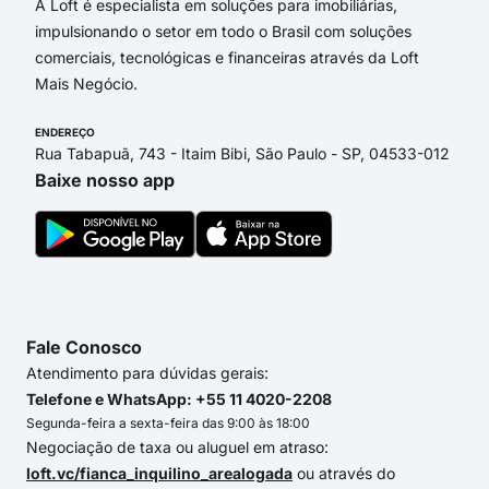
A Loft é especialista em soluções para imobiliárias,
impulsionando o setor em todo o Brasil com soluções
comerciais, tecnológicas e financeiras através da Loft
Mais Negócio.
ENDEREÇO
Rua Tabapuã, 743 - Itaim Bibi, São Paulo - SP, 04533-012
Baixe nosso app
Fale Conosco
Atendimento para dúvidas gerais:
Telefone e WhatsApp: +55 11 4020-2208
Segunda-feira a sexta-feira das 9:00 às 18:00
Negociação de taxa ou aluguel em atraso:
loft.vc/fianca_inquilino_arealogada
ou através do