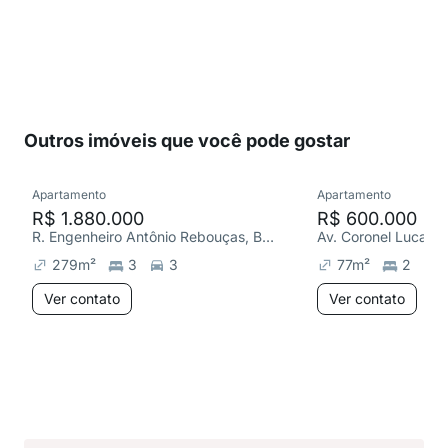
Outros imóveis que você pode gostar
Apartamento
Apartamento
R$ 1.880.000
R$ 600.000
R. Engenheiro Antônio Rebouças, Bela Vista
279
m²
3
3
77
m²
2
Ver contato
Ver contato