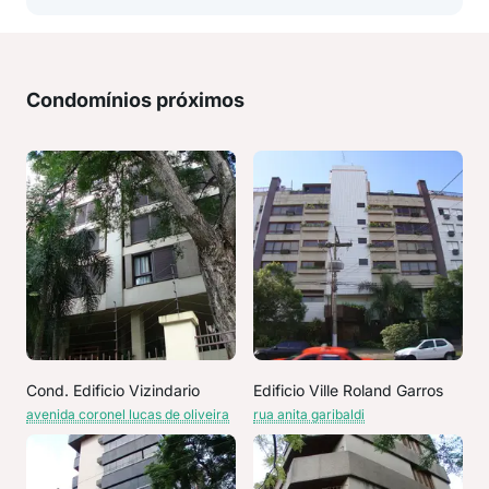
Condomínios próximos
Cond. Edificio Vizindario
Edificio Ville Roland Garros
avenida coronel lucas de oliveira
rua anita garibaldi