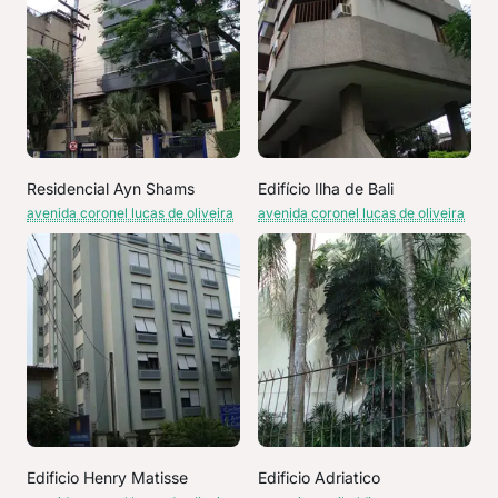
Residencial Ayn Shams
Edifício Ilha de Bali
avenida coronel lucas de oliveira
avenida coronel lucas de oliveira
Edificio Henry Matisse
Edificio Adriatico