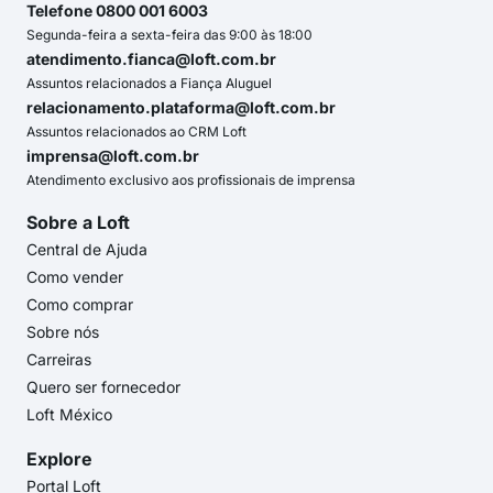
Telefone 0800 001 6003
Segunda-feira a sexta-feira das 9:00 às 18:00
atendimento.fianca@loft.com.br
Assuntos relacionados a Fiança Aluguel
relacionamento.plataforma@loft.com.br
Assuntos relacionados ao CRM Loft
imprensa@loft.com.br
Atendimento exclusivo aos profissionais de imprensa
Sobre a Loft
Central de Ajuda
Como vender
Como comprar
Sobre nós
Carreiras
Quero ser fornecedor
Loft México
Explore
Portal Loft