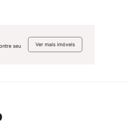
Ver mais imóveis
ontre seu
o