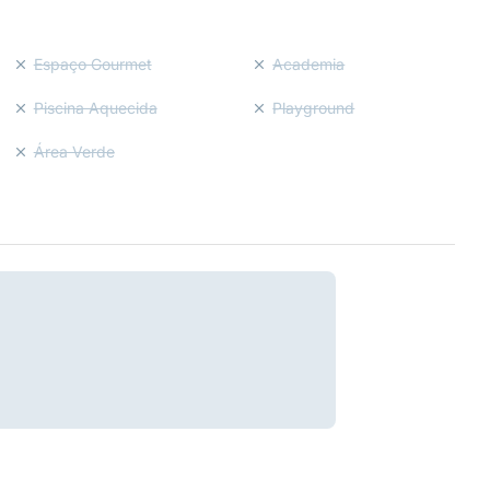
Espaço Gourmet
Academia
Piscina Aquecida
Playground
Área Verde