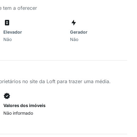
e tem a oferecer
Elevador
Gerador
Não
Não
ietários no site da Loft para trazer uma média.
Valores dos imóveis
Não informado