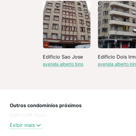
Edificio Sao Jose
Edificio Dois Ir
avenida alberto bins
avenida alberto bi
Outros condomínios próximos
Edificio Klift Tower
Exibir mais