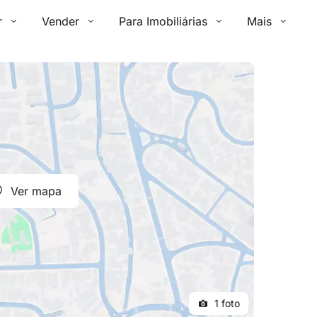
r
Vender
Para Imobiliárias
Mais
Ver mapa
1 foto