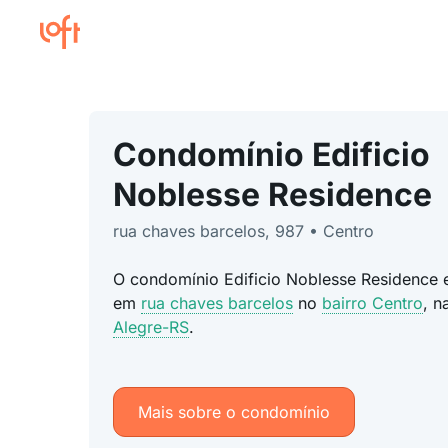
Condomínio Edificio
Noblesse Residence
rua chaves barcelos, 987 • Centro
O condomínio Edificio Noblesse Residence e
em
rua chaves barcelos
no
bairro Centro
, n
Alegre-RS
.
Mais sobre o condomínio