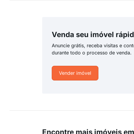
Venda seu imóvel rápid
Anuncie grátis, receba visitas e con
durante todo o processo de venda.
Vender imóvel
Encontre mais imóveis em