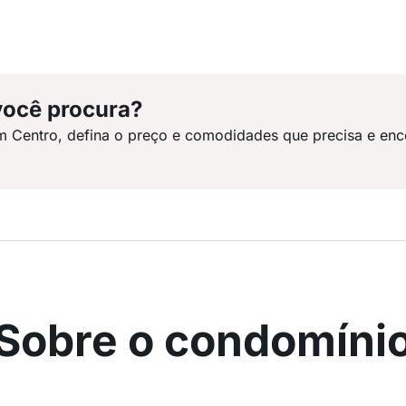
você procura?
m Centro, defina o preço e comodidades que precisa e enc
Sobre o condomíni