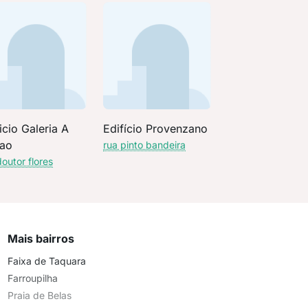
icio Galeria A
Edifício Provenzano
ao
rua pinto bandeira
doutor flores
Mais bairros
Faixa de Taquara
Farroupilha
Praia de Belas