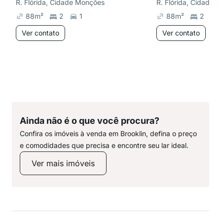
R. Flórida, Cidade Monções
R. Flórida, Cidade
88
m²
2
1
88
m²
2
Ver contato
Ver contato
Ainda não é o que você procura?
Confira os imóveis à venda em Brooklin, defina o preço
e comodidades que precisa e encontre seu lar ideal.
Ver mais imóveis