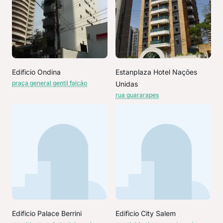
Edificio Ondina
Estanplaza Hotel Nações
praça general gentil falcão
Unidas
rua guararapes
Edificio Palace Berrini
Edificio City Salem