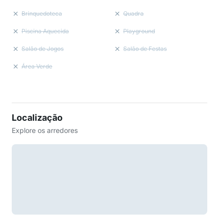
Brinquedoteca
Quadra
Piscina Aquecida
Playground
Salão de Jogos
Salão de Festas
Área Verde
Localização
Explore os arredores