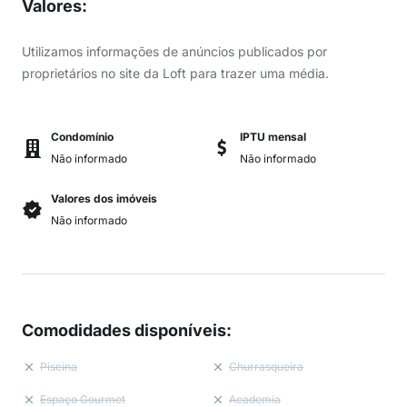
Valores
:
Utilizamos informações de anúncios publicados por
proprietários no site da Loft para trazer uma média.
Condomínio
IPTU mensal
Não informado
Não informado
Valores dos imóveis
Não informado
Comodidades disponíveis
:
Piscina
Churrasqueira
Espaço Gourmet
Academia