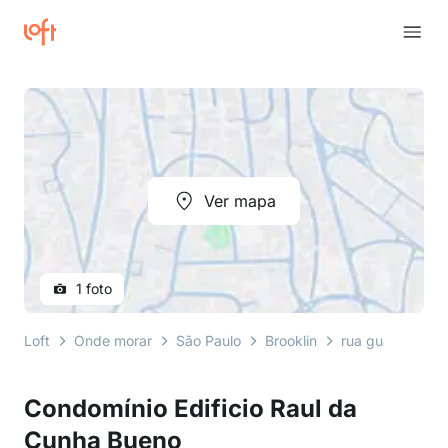
Ver mapa
1 foto
Loft
Onde morar
São Paulo
Brooklin
rua guararapes
Condomínio Edificio Raul da
Cunha Bueno