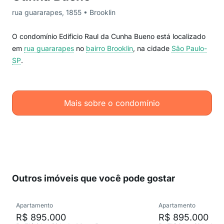
rua guararapes, 1855 • Brooklin
O condomínio Edificio Raul da Cunha Bueno está localizado
em
rua guararapes
no
bairro Brooklin
, na cidade
São Paulo-
SP
.
Mais sobre o condomínio
Outros imóveis que você pode gostar
Apartamento
Apartamento
R$ 895.000
R$ 895.000