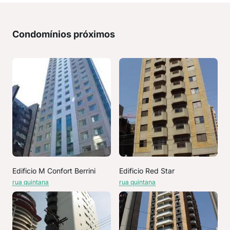
Condomínios próximos
Edificio M Confort Berrini
Edificio Red Star
rua quintana
rua quintana