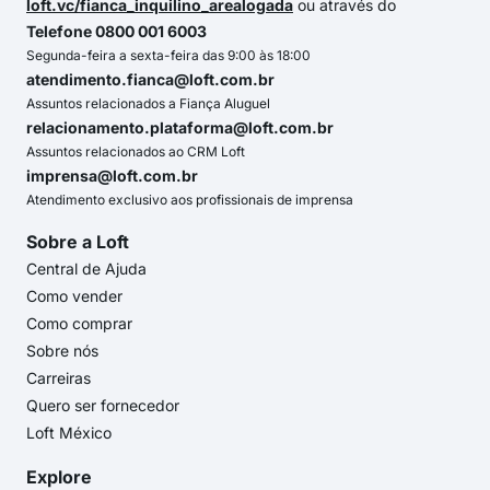
loft.vc/fianca_inquilino_arealogada
ou através do
Telefone 0800 001 6003
Segunda-feira a sexta-feira das 9:00 às 18:00
atendimento.fianca@loft.com.br
Assuntos relacionados a Fiança Aluguel
relacionamento.plataforma@loft.com.br
Assuntos relacionados ao CRM Loft
imprensa@loft.com.br
Atendimento exclusivo aos profissionais de imprensa
Sobre a Loft
Central de Ajuda
Como vender
Como comprar
Sobre nós
Carreiras
Quero ser fornecedor
Loft México
Explore