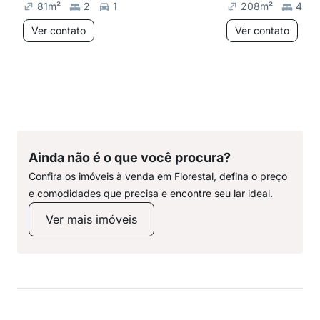
81
m²
2
1
208
m²
4
Ver contato
Ver contato
Ainda não é o que você procura?
Confira os imóveis à venda em Florestal, defina o preço
e comodidades que precisa e encontre seu lar ideal.
Ver mais imóveis