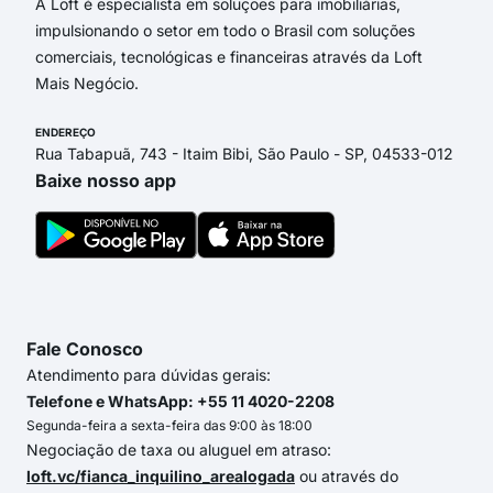
A Loft é especialista em soluções para imobiliárias,
impulsionando o setor em todo o Brasil com soluções
comerciais, tecnológicas e financeiras através da Loft
Mais Negócio.
ENDEREÇO
Rua Tabapuã, 743 - Itaim Bibi, São Paulo - SP, 04533-012
Baixe nosso app
Fale Conosco
Atendimento para dúvidas gerais:
Telefone e WhatsApp: +55 11 4020-2208
Segunda-feira a sexta-feira das 9:00 às 18:00
Negociação de taxa ou aluguel em atraso:
loft.vc/fianca_inquilino_arealogada
ou através do