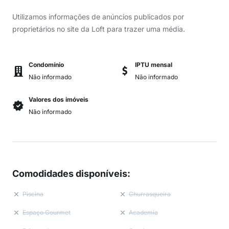
Utilizamos informações de anúncios publicados por
proprietários no site da Loft para trazer uma média.
Condomínio
IPTU mensal
Não informado
Não informado
Valores dos imóveis
Não informado
Comodidades disponíveis
:
Piscina
Churrasqueira
Espaço Gourmet
Academia