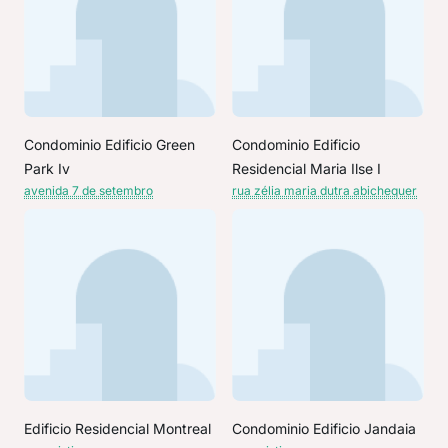
Condominio Edificio Green
Condominio Edificio
Park Iv
Residencial Maria Ilse I
avenida 7 de setembro
rua zélia maria dutra abichequer
Edificio Residencial Montreal
Condominio Edificio Jandaia