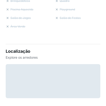
Brinquedoteca
Quadra
Piscina Aquecida
Playground
Salão de Jogos
Salão de Festas
Área Verde
Localização
Explore os arredores