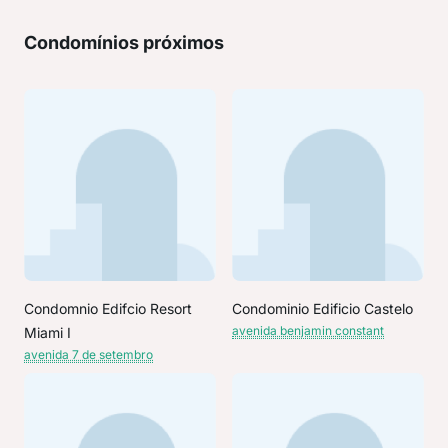
Condomínios próximos
Condomnio Edifcio Resort
Condominio Edificio Castelo
avenida benjamin constant
Miami I
avenida 7 de setembro