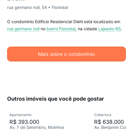
rua germano noll, 54 • Florestal
O condomínio Edificio Residencial Diehl está localizado em
rua germano noll
no
bairro Florestal
, na cidade
Lajeado-RS
.
Mais sobre o condomínio
Outros imóveis que você pode gostar
Apartamento
Cobertura
R$ 393.000
R$ 638.000
Av. 7 de Setembro, Moinhos
Av. Benjamin Constan