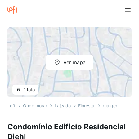
Ver mapa
1 foto
Loft
Onde morar
Lajeado
Florestal
rua germano noll
Condomínio Edificio Residencial
Diehl