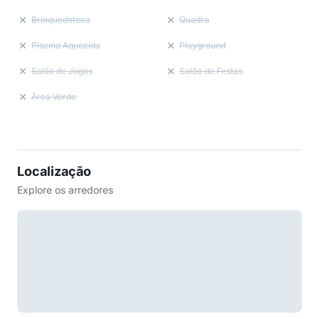
Brinquedoteca
Quadra
Piscina Aquecida
Playground
Salão de Jogos
Salão de Festas
Área Verde
Localização
Explore os arredores