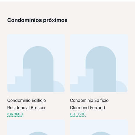
Condomínios próximos
Condominio Edificio
Condominio Edificio
Residencial Brescia
Clermond Ferrand
rua 3600
rua 3500