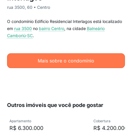
rua 3500, 60 • Centro
O condomínio Edificio Residencial Interlagos está localizado
em
rua 3500
no
bairro Centro
, na cidade
Balneário
Camboriú-SC
.
Mais sobre o condomínio
Outros imóveis que você pode gostar
Apartamento
Cobertura
R$ 6.300.000
R$ 4.200.000