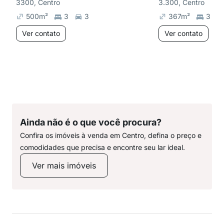
3300, Centro
3.300, Centro
500
m²
3
3
367
m²
3
Ver contato
Ver contato
Ainda não é o que você procura?
Confira os imóveis à venda em Centro, defina o preço e
comodidades que precisa e encontre seu lar ideal.
Ver mais imóveis