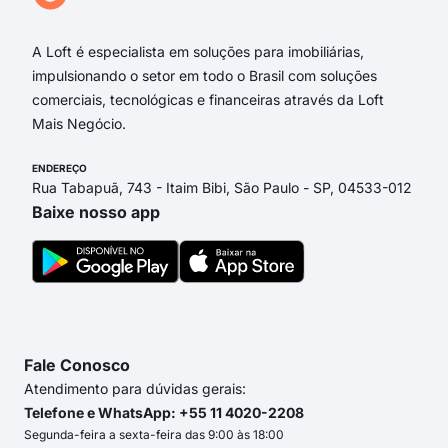
3.5
A Loft é especialista em soluções para imobiliárias,
impulsionando o setor em todo o Brasil com soluções
comerciais, tecnológicas e financeiras através da Loft
Mais Negócio.
ENDEREÇO
Rua Tabapuã, 743 - Itaim Bibi, São Paulo - SP, 04533-012
Baixe nosso app
Fale Conosco
Atendimento para dúvidas gerais:
Telefone e WhatsApp: +55 11 4020-2208
Segunda-feira a sexta-feira das 9:00 às 18:00