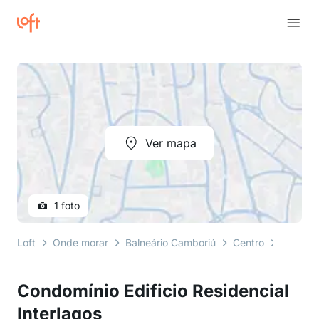
Ver mapa
1 foto
Loft
Onde morar
Balneário Camboriú
Centro
rua 350
Condomínio Edificio Residencial
Interlagos