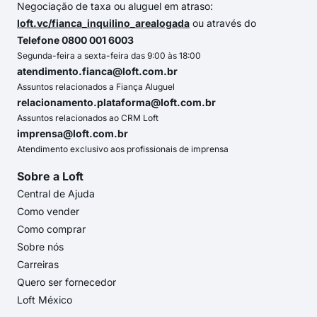
Negociação de taxa ou aluguel em atraso:
loft.vc/fianca_inquilino_arealogada
ou através do
Telefone 0800 001 6003
Segunda-feira a sexta-feira das 9:00 às 18:00
atendimento.fianca@loft.com.br
Assuntos relacionados a Fiança Aluguel
relacionamento.plataforma@loft.com.br
Assuntos relacionados ao CRM Loft
imprensa@loft.com.br
Atendimento exclusivo aos profissionais de imprensa
Sobre a Loft
Central de Ajuda
Como vender
Como comprar
Sobre nós
Carreiras
Quero ser fornecedor
Loft México