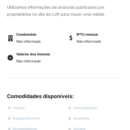
Utilizamos informações de anúncios publicados por
proprietários no site da Loft para trazer uma média.
Condomínio
IPTU mensal
Não informado
Não informado
Valores dos imóveis
Não informado
Comodidades disponíveis
:
Piscina
Churrasqueira
Espaço Gourmet
Academia
Brinquedoteca
Quadra