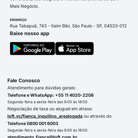
Mais Negócio.
ENDEREÇO
Rua Tabapuã, 743 - Itaim Bibi, São Paulo - SP, 04533-012
Baixe nosso app
Fale Conosco
Atendimento para dúvidas gerais:
Telefone e WhatsApp: +55 11 4020-2208
Segunda-feira a sexta-feira das 9:00 às 18:00
Negociação de taxa ou aluguel em atraso:
loft.vc/fianca_inquilino_arealogada
ou através do
Telefone 0800 001 6003
Segunda-feira a sexta-feira das 9:00 às 18:00
atendimento.fianca@loft.com.br