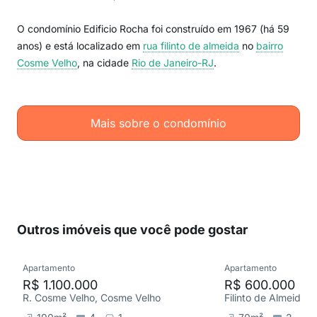
O condomínio Edificio Rocha foi construído em 1967 (há 59
anos) e está localizado em
rua filinto de almeida
no
bairro
Cosme Velho
, na cidade
Rio de Janeiro-RJ
.
Mais sobre o condomínio
Outros imóveis que você pode gostar
Apartamento
Apartamento
R$ 1.100.000
R$ 600.000
R. Cosme Velho, Cosme Velho
Filinto de Almeida,