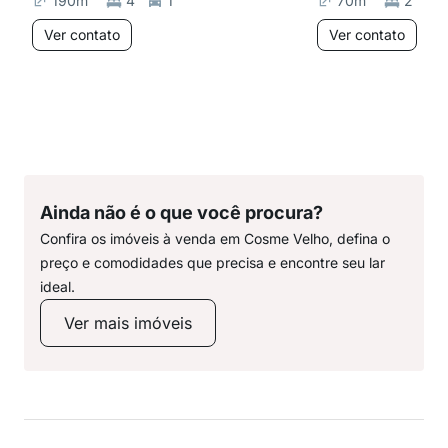
190
m²
4
1
70
m²
2
Ver contato
Ver contato
Ainda não é o que você procura?
Confira os imóveis à venda em Cosme Velho, defina o
preço e comodidades que precisa e encontre seu lar
ideal.
Ver mais imóveis