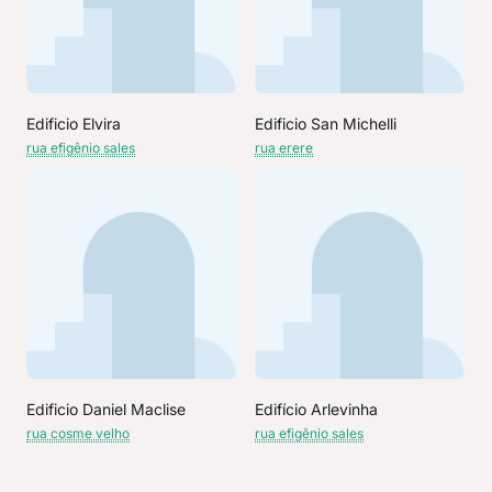
Edificio Elvira
Edificio San Michelli
rua efigênio sales
rua erere
Edificio Daniel Maclise
Edifício Arlevinha
rua cosme velho
rua efigênio sales