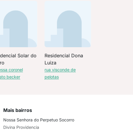
dencial Solar do
Residencial Dona
ro
Luiza
essa coronel
rua visconde de
sto becker
pelotas
Mais bairros
Nossa Senhora do Perpetuo Socorro
Divina Providencia