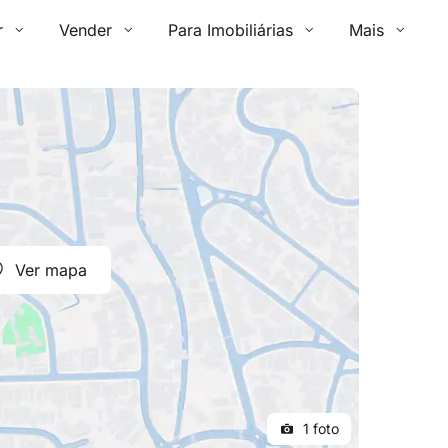
r
Vender
Para Imobiliárias
Mais
Ver mapa
1 foto