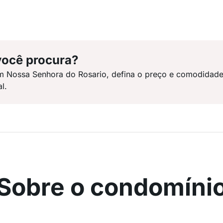
você procura?
em Nossa Senhora do Rosario, defina o preço e comodidad
l.
Sobre o condomíni