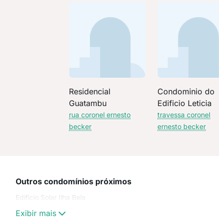
Residencial
Condominio do
Guatambu
Edificio Leticia
rua coronel ernesto
travessa coronel
becker
ernesto becker
Outros condomínios próximos
Edificio Solar Ilha Bela
Exibir mais