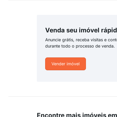
Venda seu imóvel rápid
Anuncie grátis, receba visitas e con
durante todo o processo de venda.
Vender imóvel
Encontre mais imóveis em