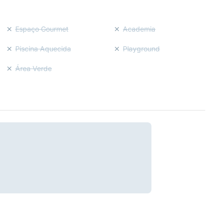
Espaço Gourmet
Academia
Piscina Aquecida
Playground
Área Verde