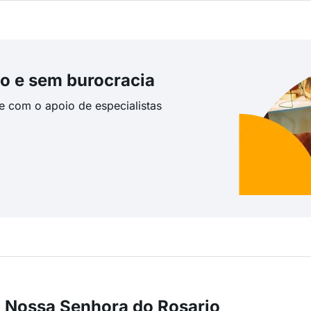
o e sem burocracia
te com o apoio de especialistas
 Nossa Senhora do Rosario