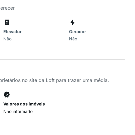
ferecer
Elevador
Gerador
Não
Não
ietários no site da Loft para trazer uma média.
Valores dos imóveis
Não informado