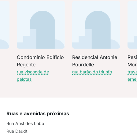
Condominio Edificio
Residencial Antonie
Resi
Regente
Bourdelle
Mor
rua visconde de
rua barão do triunfo
trav
pelotas
erne
Ruas e avenidas próximas
Rua Aristides Lobo
Rua Daudt