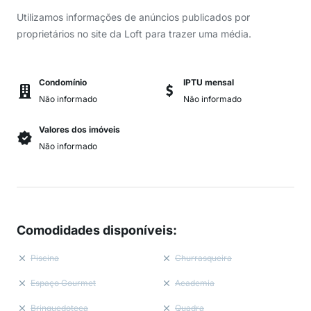
Utilizamos informações de anúncios publicados por
proprietários no site da Loft para trazer uma média.
Condomínio
IPTU mensal
Não informado
Não informado
Valores dos imóveis
Não informado
Comodidades disponíveis
:
Piscina
Churrasqueira
Espaço Gourmet
Academia
Brinquedoteca
Quadra