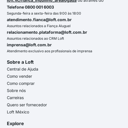
loft.vc/fianca_inquilino_arealogada
ou através do
Telefone 0800 001 6003
Segunda-feira a sexta-feira das 9:00 às 18:00
atendimento.fianca@loft.com.br
Assuntos relacionados a Fiança Aluguel
relacionamento.plataforma@loft.com.br
Assuntos relacionados ao CRM Loft
imprensa@loft.com.br
Atendimento exclusivo aos profissionais de imprensa
Sobre a Loft
Central de Ajuda
Como vender
Como comprar
Sobre nós
Carreiras
Quero ser fornecedor
Loft México
Explore