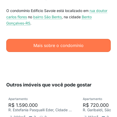
O condomínio Edificio Savoie está localizado em
rua doutor
carlos flores
no
bairro São Bento
, na cidade
Bento
Gonçalves-RS
.
Mais sobre o condomínio
Outros imóveis que você pode gostar
Apartamento
Apartamento
R$ 1.590.000
R$ 720.000
R. Estefania Pasqualli Eder, Cidade Alta
R. Garibaldi, São Fr