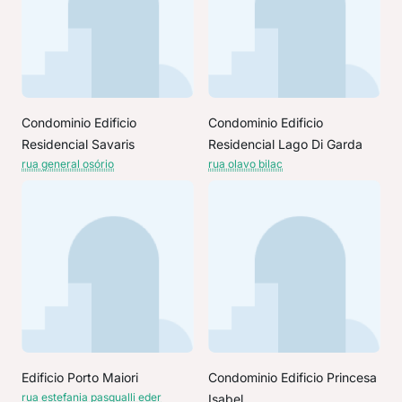
Condominio Edificio
Condominio Edificio
Residencial Savaris
Residencial Lago Di Garda
rua general osório
rua olavo bilac
Edificio Porto Maiori
Condominio Edificio Princesa
rua estefania pasqualli eder
Isabel