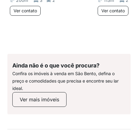
200
m²
3
2
113
m²
2
Ver contato
Ver contato
Ainda não é o que você procura?
Confira os imóveis à venda em São Bento, defina o
preço e comodidades que precisa e encontre seu lar
ideal.
Ver mais imóveis