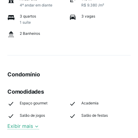
4º andar em diante
R$ 9.380 /m²
3 quartos
3 vagas
1 suíte
2 Banheiros
Condomínio
Comodidades
Espaço gourmet
Academia
Salão de jogos
Salão de festas
Exibir mais