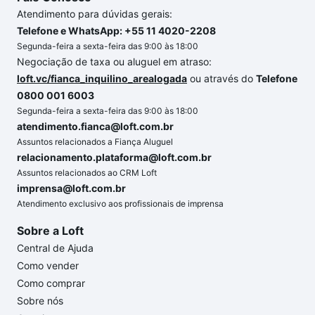
Atendimento para dúvidas gerais:
Telefone e WhatsApp: +55 11 4020-2208
Segunda-feira a sexta-feira das 9:00 às 18:00
Negociação de taxa ou aluguel em atraso:
loft.vc/fianca_inquilino_arealogada
ou através do
Telefone
0800 001 6003
Segunda-feira a sexta-feira das 9:00 às 18:00
atendimento.fianca@loft.com.br
Assuntos relacionados a Fiança Aluguel
relacionamento.plataforma@loft.com.br
Assuntos relacionados ao CRM Loft
imprensa@loft.com.br
Atendimento exclusivo aos profissionais de imprensa
Sobre a Loft
Central de Ajuda
Como vender
Como comprar
Sobre nós