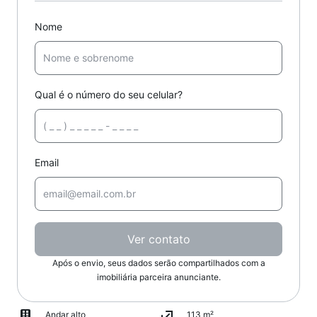
Nome
Qual é o número do seu celular?
Email
Ver contato
Após o envio, seus dados serão compartilhados com a
imobiliária parceira anunciante.
Andar alto
113 m²