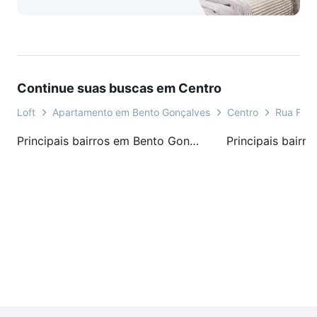
Continue suas buscas em Centro
Loft
Apartamento em Bento Gonçalves
Centro
Rua Féli
Principais bairros em Bento Gonçalves, RS