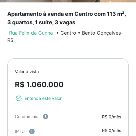
Apartamento à venda em Centro com 113 m²,
3 quartos, 1 suíte, 3 vagas
Rua Félix da Cunha
•
Centro
•
Bento Gonçalves
-
RS
Valor à vista
R$ 1.060.000
Entenda este valor
Condomínio
R$ 0/mês
R$ 0/mês
IPTU