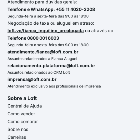
Atendimento para dúvidas gerais:
Telefone e WhatsApp: +55 11 4020-2208
Segunda-feira a sexta-feira das 9:00 às 18:00
Negociação de taxa ou aluguel em atraso:
loft.vc/fianca_inquilino_arealogada
ou através do
Telefone 0800 001 6003
Segunda-feira a sexta-feira das 9:00 às 18:00
atendimento.fianca@loft.com.br
Assuntos relacionados a Fiança Aluguel
relacionamento.plataforma@loft.com.br
Assuntos relacionados ao CRM Loft
imprensa@loft.com.br
Atendimento exclusivo aos profissionais de imprensa
Sobre a Loft
Central de Ajuda
Como vender
Como comprar
Sobre nós
Carreiras