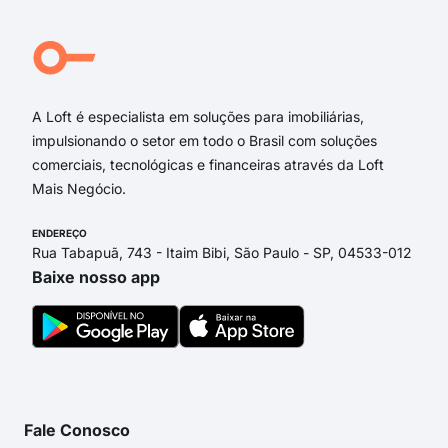
Rua Aurora Bandeira Butke
Rua Lúcio Maia
Avenida Ewerson de Abreu Sodré
A Loft é especialista em soluções para imobiliárias,
impulsionando o setor em todo o Brasil com soluções
comerciais, tecnológicas e financeiras através da Loft
Mais Negócio.
ENDEREÇO
Rua Tabapuã, 743 - Itaim Bibi, São Paulo - SP, 04533-012
Baixe nosso app
Fale Conosco