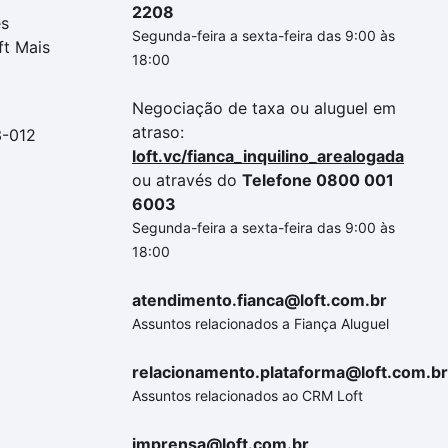
2208
es
Segunda-feira a sexta-feira das 9:00 às
ft Mais
18:00
Negociação de taxa ou aluguel em
atraso:
3-012
loft.vc/fianca_inquilino_arealogada
ou através do
Telefone 0800 001
6003
Segunda-feira a sexta-feira das 9:00 às
18:00
atendimento.fianca@loft.com.br
Assuntos relacionados a Fiança Aluguel
relacionamento.plataforma@loft.com.br
Assuntos relacionados ao CRM Loft
imprensa@loft.com.br