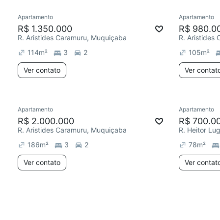
Apartamento
Apartamento
R$ 1.350.000
R$ 980.0
R. Aristides Caramuru, Muquiçaba
R. Aristides
114
m²
3
2
105
m²
Ver contato
Ver contat
Apartamento
Apartamento
R$ 2.000.000
R$ 700.0
R. Aristides Caramuru, Muquiçaba
R. Heitor Lu
186
m²
3
2
78
m²
Ver contato
Ver contat