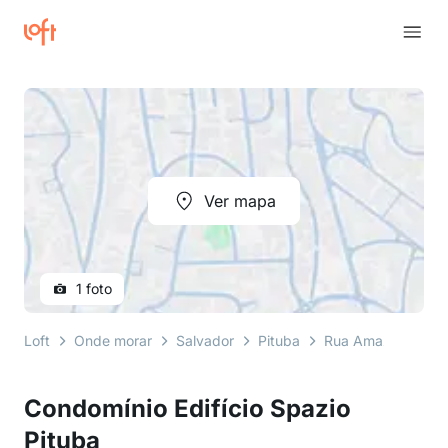
Ver mapa
1 foto
Loft
Onde morar
Salvador
Pituba
Rua Amazonas
Condomínio Edifício Spazio
Pituba