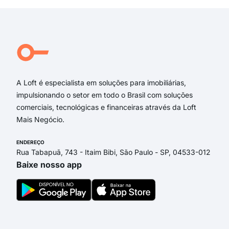
Rua Rubem Berta
Rua Minas Gerais
Alameda Pádua
Rua Manoel Andrade
Sargento Astrolábio
A Loft é especialista em soluções para imobiliárias,
impulsionando o setor em todo o Brasil com soluções
comerciais, tecnológicas e financeiras através da Loft
Mais Negócio.
ENDEREÇO
Rua Tabapuã, 743 - Itaim Bibi, São Paulo - SP, 04533-012
Baixe nosso app