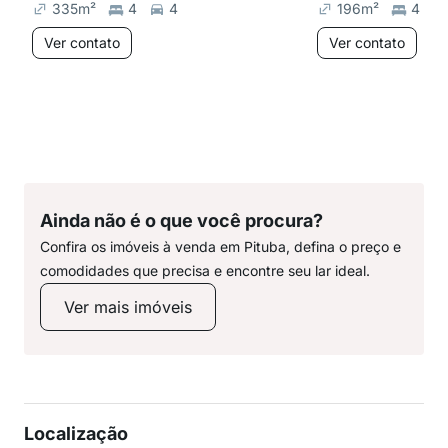
335
m²
4
4
196
m²
4
Ver contato
Ver contato
Ainda não é o que você procura?
Confira os imóveis à venda em Pituba, defina o preço e
comodidades que precisa e encontre seu lar ideal.
Ver mais imóveis
Localização