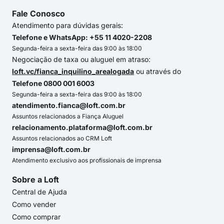
Fale Conosco
Atendimento para dúvidas gerais:
Telefone e WhatsApp: +55 11 4020-2208
Segunda-feira a sexta-feira das 9:00 às 18:00
Negociação de taxa ou aluguel em atraso:
loft.vc/fianca_inquilino_arealogada
ou através do
Telefone 0800 001 6003
Segunda-feira a sexta-feira das 9:00 às 18:00
atendimento.fianca@loft.com.br
Assuntos relacionados a Fiança Aluguel
relacionamento.plataforma@loft.com.br
Assuntos relacionados ao CRM Loft
imprensa@loft.com.br
Atendimento exclusivo aos profissionais de imprensa
Sobre a Loft
Central de Ajuda
Como vender
Como comprar