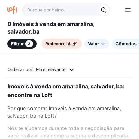
0 Imóveis à venda em amaralina,
salvador, ba
Filtrar
Redecore IA
Valor
Cômodos
2
Ordenar por:
Mais relevante
Imóveis à venda em amaralina, salvador, ba:
encontre na Loft
Por que comprar Imóveis à venda em amaralina,
salvador, ba na Loft?
Nós te ajudamos durante toda a negociação para
você realizar uma compra segura e descomplicada.