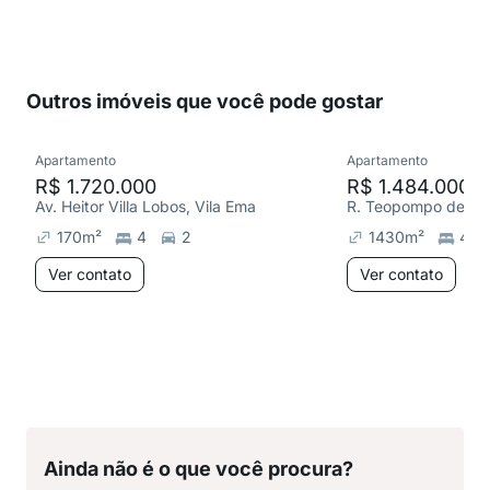
Outros imóveis que você pode gostar
Apartamento
Apartamento
R$ 1.720.000
R$ 1.484.000
Av. Heitor Villa Lobos, Vila Ema
170
m²
4
2
1430
m²
4
Ver contato
Ver contato
Ainda não é o que você procura?