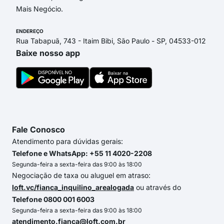
Mais Negócio.
ENDEREÇO
Rua Tabapuã, 743 - Itaim Bibi, São Paulo - SP, 04533-012
Baixe nosso app
Fale Conosco
Atendimento para dúvidas gerais:
Telefone e WhatsApp: +55 11 4020-2208
Segunda-feira a sexta-feira das 9:00 às 18:00
Negociação de taxa ou aluguel em atraso:
loft.vc/fianca_inquilino_arealogada
ou através do
Telefone 0800 001 6003
Segunda-feira a sexta-feira das 9:00 às 18:00
atendimento.fianca@loft.com.br