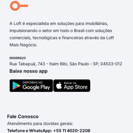
Rua
Rua 
A Loft é especialista em soluções para imobiliárias,
impulsionando o setor em todo o Brasil com soluções
comerciais, tecnológicas e financeiras através da Loft
Mais Negócio.
ENDEREÇO
Rua Tabapuã, 743 - Itaim Bibi, São Paulo - SP, 04533-012
Baixe nosso app
Fale Conosco
Atendimento para dúvidas gerais:
Telefone e WhatsApp: +55 11 4020-2208