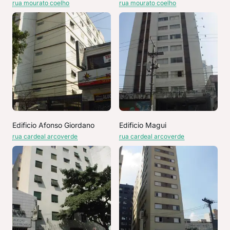
rua mourato coelho
rua mourato coelho
Edificio Afonso Giordano
Edificio Magui
rua cardeal arcoverde
rua cardeal arcoverde