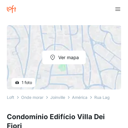
Ver mapa
1 foto
Loft
Onde morar
Joinville
América
Rua Lages
Cond
Condomínio Edifício Villa Dei
Fiori