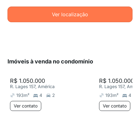
Ver localização
Imóveis à venda no condomínio
R$ 1.050.000
R$ 1.050.000
R. Lages 157, América
R. Lages 157, Améri
193
m²
4
2
193
m²
4
Ver contato
Ver contato