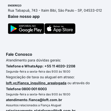
ENDEREÇO
Rua Tabapuã, 743 - Itaim Bibi, São Paulo - SP, 04533-012
Baixe nosso app
Fale Conosco
Atendimento para dúvidas gerais:
Telefone e WhatsApp: +55 11 4020-2208
Segunda-feira a sexta-feira das 9:00 às 18:00
Negociação de taxa ou aluguel em atraso:
loft.vc/fianca_inquilino_arealogada
ou através do
Telefone 0800 001 6003
Segunda-feira a sexta-feira das 9:00 às 18:00
atendimento.fianca@loft.com.br
Assuntos relacionados a Fiança Aluguel
relacionamento.plataforma@loft.com.br