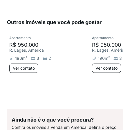
Outros imóveis que você pode gostar
Apartamento
Apartamento
R$ 950.000
R$ 950.000
R. Lages, América
R. Lages, América
190
m²
3
2
190
m²
3
Ver contato
Ver contato
Ainda não é o que você procura?
Confira os imóveis à venda em América, defina o preço