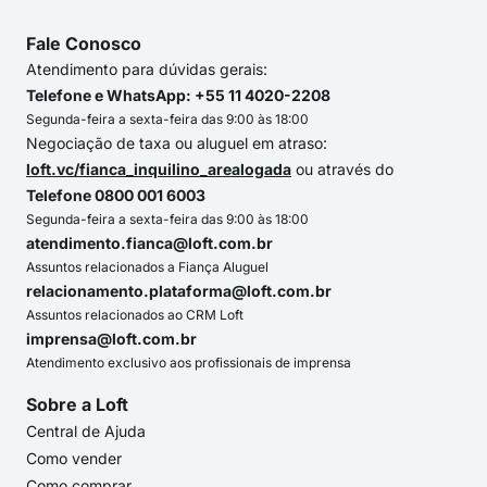
Fale Conosco
Atendimento para dúvidas gerais:
Telefone e WhatsApp: +55 11 4020-2208
Segunda-feira a sexta-feira das 9:00 às 18:00
Negociação de taxa ou aluguel em atraso:
loft.vc/fianca_inquilino_arealogada
ou através do
Telefone 0800 001 6003
Segunda-feira a sexta-feira das 9:00 às 18:00
atendimento.fianca@loft.com.br
Assuntos relacionados a Fiança Aluguel
relacionamento.plataforma@loft.com.br
Assuntos relacionados ao CRM Loft
imprensa@loft.com.br
Atendimento exclusivo aos profissionais de imprensa
Sobre a Loft
Central de Ajuda
Como vender
Como comprar