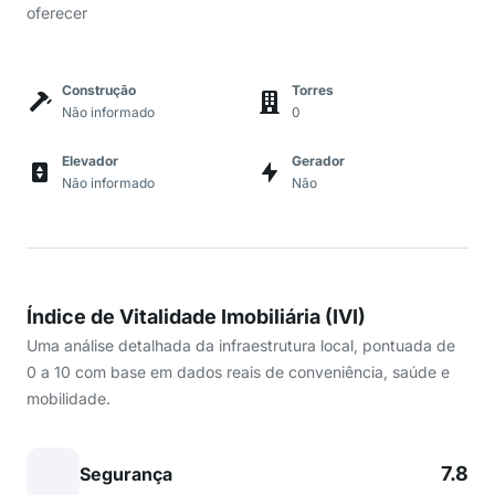
oferecer
Construção
Torres
Não informado
0
Elevador
Gerador
Não informado
Não
Índice de Vitalidade Imobiliária (IVI)
Uma análise detalhada da infraestrutura local, pontuada de
0 a 10 com base em dados reais de conveniência, saúde e
mobilidade.
7.8
Segurança