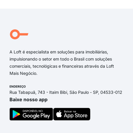
rua
Ale
rua 
Rua
Rua
Rua
A Loft é especialista em soluções para imobiliárias,
impulsionando o setor em todo o Brasil com soluções
comerciais, tecnológicas e financeiras através da Loft
Mais Negócio.
ENDEREÇO
Rua Tabapuã, 743 - Itaim Bibi, São Paulo - SP, 04533-012
Baixe nosso app