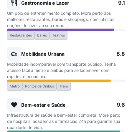
9.1
Gastronomia e Lazer
Um polo de entretenimento completo. More perto dos
melhores restaurantes, bares e shoppings, com infinitas
opções de lazer ao seu redor.
Restaurantes
Bares
Teatros
8.8
Mobilidade Urbana
Mobilidade incomparável com transporte público. Tenha
acesso fácil a metrô e ônibus para se locomover com
rapidez e economia.
Metrô
Pontos de Ônibus
Trem
9.6
Bem-estar e Saúde
Infraestrutura de saúde e bem-estar completa. More perto
de hospitais, academias e farmácias 24h para garantir sua
qualidade de vida.