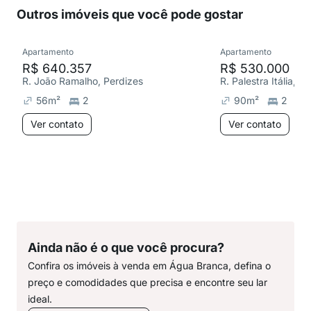
Outros imóveis que você pode gostar
Apartamento
Apartamento
R$ 640.357
R$ 530.000
R. João Ramalho, Perdizes
R. Palestra Itália, P
56
m²
2
90
m²
2
Ver contato
Ver contato
Ainda não é o que você procura?
Confira os imóveis à venda em Água Branca, defina o
preço e comodidades que precisa e encontre seu lar
ideal.