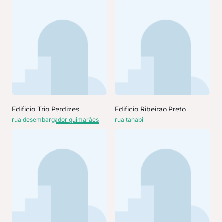
Edificio Trio Perdizes
Edificio Ribeirao Preto
rua desembargador guimarães
rua tanabi