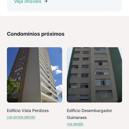
Veja imóveis
Condomínios próximos
Edifício Vista Perdizes
Edificio Desembargador
rua airosa galvão
Guimaraes
rua tanabi