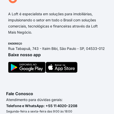
Rua
A Loft é especialista em soluções para imobiliárias,
impulsionando o setor em todo o Brasil com soluções
comerciais, tecnológicas e financeiras através da Loft
Mais Negócio.
ENDEREÇO
Rua Tabapuã, 743 - Itaim Bibi, São Paulo - SP, 04533-012
Baixe nosso app
Fale Conosco
Atendimento para dúvidas gerais:
Telefone e WhatsApp: +55 11 4020-2208
Segunda-feira a sexta-feira das 9:00 às 18:00