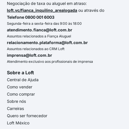
Negociação de taxa ou aluguel em atraso:
loft.vc/fianca_inquilino_arealogada
ou através do
Telefone 0800 001 6003
Segunda-feira a sexta-feira das 9:00 às 18:00
atendimento.fianca@loft.com.br
Assuntos relacionados a Fiança Aluguel
relacionamento.plataforma@loft.com.br
Assuntos relacionados ao CRM Loft
imprensa@loft.com.br
Atendimento exclusivo aos profissionais de imprensa
Sobre a Loft
Central de Ajuda
Como vender
Como comprar
Sobre nós
Carreiras
Quero ser fornecedor
Loft México