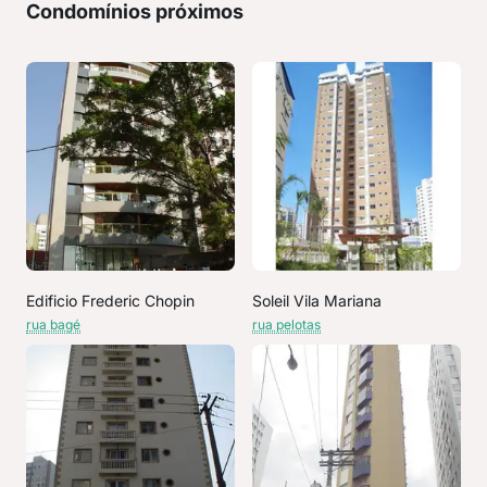
Condomínios próximos
Edificio Frederic Chopin
Soleil Vila Mariana
rua bagé
rua pelotas