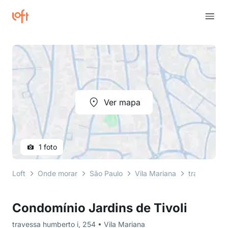
Ver mapa
1 foto
Loft
Onde morar
São Paulo
Vila Mariana
travessa hu
Condomínio Jardins de Tivoli
travessa humberto i, 254 • Vila Mariana