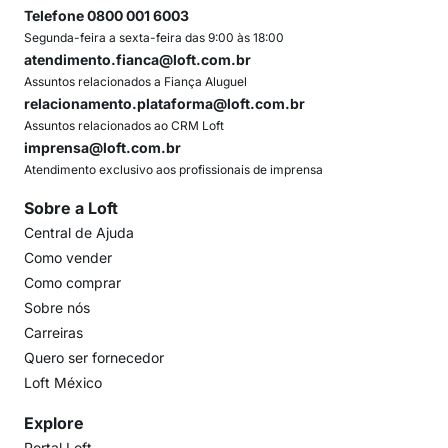
Telefone 0800 001 6003
Segunda-feira a sexta-feira das 9:00 às 18:00
atendimento.fianca@loft.com.br
Assuntos relacionados a Fiança Aluguel
relacionamento.plataforma@loft.com.br
Assuntos relacionados ao CRM Loft
imprensa@loft.com.br
Atendimento exclusivo aos profissionais de imprensa
Sobre a Loft
Central de Ajuda
Como vender
Como comprar
Sobre nós
Carreiras
Quero ser fornecedor
Loft México
Explore
Portal Loft