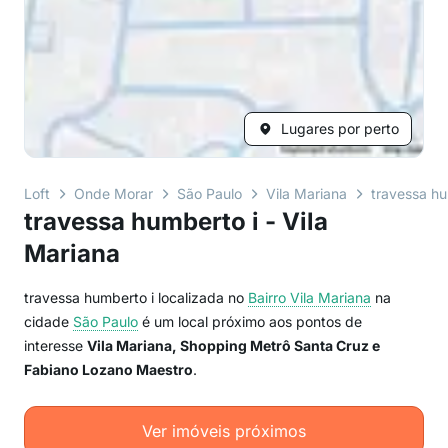
Lugares por perto
Loft
Onde Morar
São Paulo
Vila Mariana
travessa hu
travessa humberto i - Vila
Mariana
travessa humberto i localizada no
Bairro
Vila Mariana
na
cidade
São Paulo
é um local próximo aos pontos de
interesse
Vila Mariana, Shopping Metrô Santa Cruz e
Fabiano Lozano Maestro
.
Ver imóveis próximos