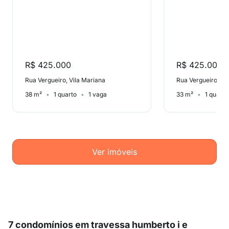
R$ 425.000
R$ 425.000
Rua Vergueiro, Vila Mariana
Rua Vergueiro, Vi
38 m²
1 quarto
1 vaga
33 m²
1 quarto
Ver imóveis
7 condomínios em travessa humberto i e