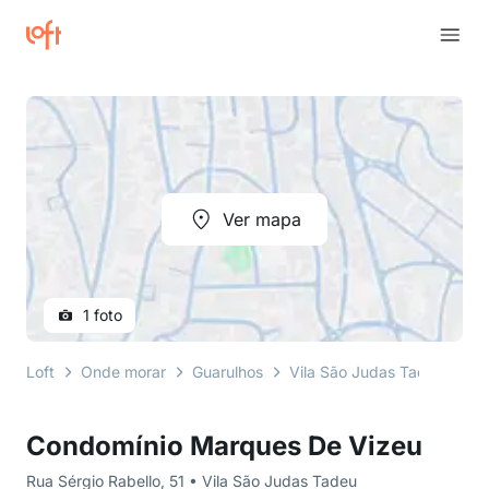
Ver mapa
1 foto
Loft
Onde morar
Guarulhos
Vila São Judas Tadeu
Ru
Condomínio Marques De Vizeu
Rua Sérgio Rabello, 51 • Vila São Judas Tadeu