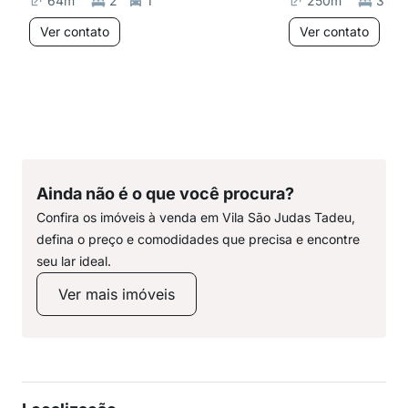
64
m²
2
1
250
m²
3
Ver contato
Ver contato
Ainda não é o que você procura?
Confira os imóveis à venda em Vila São Judas Tadeu,
defina o preço e comodidades que precisa e encontre
seu lar ideal.
Ver mais imóveis