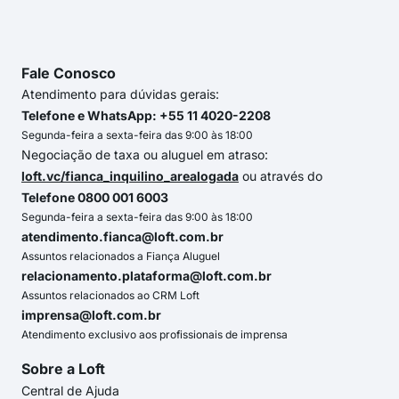
Fale Conosco
Atendimento para dúvidas gerais:
Telefone e WhatsApp: +55 11 4020-2208
Segunda-feira a sexta-feira das 9:00 às 18:00
Negociação de taxa ou aluguel em atraso:
loft.vc/fianca_inquilino_arealogada
ou através do
Telefone 0800 001 6003
Segunda-feira a sexta-feira das 9:00 às 18:00
atendimento.fianca@loft.com.br
Assuntos relacionados a Fiança Aluguel
relacionamento.plataforma@loft.com.br
Assuntos relacionados ao CRM Loft
imprensa@loft.com.br
Atendimento exclusivo aos profissionais de imprensa
Sobre a Loft
Central de Ajuda