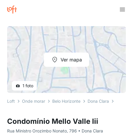
Ver mapa
1 foto
Loft
Onde morar
Belo Horizonte
Dona Clara
Rua Min
Condomínio Mello Valle Iii
Rua Ministro Orozimbo Nonato, 796 • Dona Clara