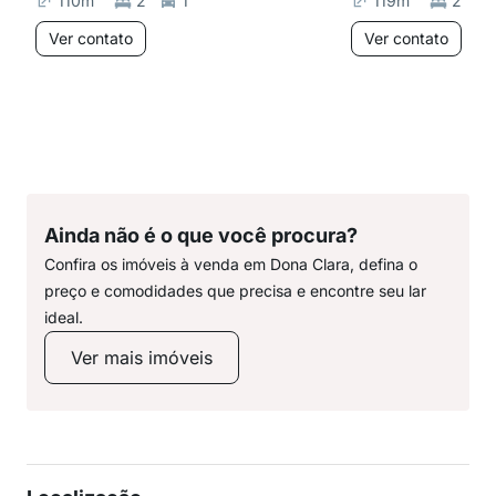
110
m²
2
1
119
m²
2
Ver contato
Ver contato
Ainda não é o que você procura?
Confira os imóveis à venda em Dona Clara, defina o
preço e comodidades que precisa e encontre seu lar
ideal.
Ver mais imóveis