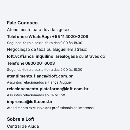
Fale Conosco
Atendimento para dúvidas gerais:
Telefone e WhatsApp: +55 11 4020-2208
Segunda-feira a sexta-feira das 9:00 às 18:00
Negociação de taxa ou aluguel em atraso:
loft.vc/fianca_inquilino_arealogada
ou através do
Telefone 0800 001 6003
Segunda-feira a sexta-feira das 9:00 às 18:00
atendimento.fianca@loft.com.br
Assuntos relacionados a Fiança Aluguel
relacionamento.plataforma@loft.com.br
Assuntos relacionados ao CRM Loft
imprensa@loft.com.br
Atendimento exclusivo aos profissionais de imprensa
Sobre a Loft
Central de Ajuda