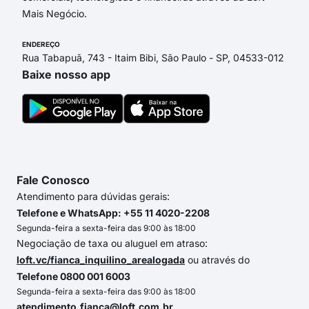
Mais Negócio.
ENDEREÇO
Rua Tabapuã, 743 - Itaim Bibi, São Paulo - SP, 04533-012
Baixe nosso app
Fale Conosco
Atendimento para dúvidas gerais:
Telefone e WhatsApp: +55 11 4020-2208
Segunda-feira a sexta-feira das 9:00 às 18:00
Negociação de taxa ou aluguel em atraso:
loft.vc/fianca_inquilino_arealogada
ou através do
Telefone 0800 001 6003
Segunda-feira a sexta-feira das 9:00 às 18:00
atendimento.fianca@loft.com.br