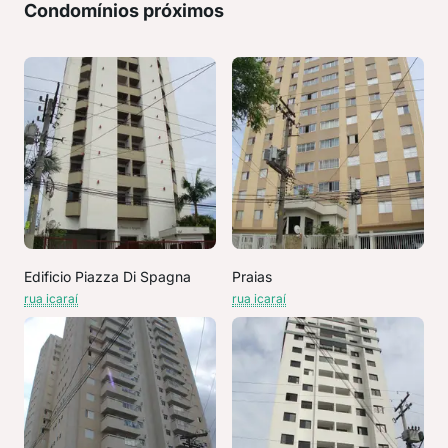
Condomínios próximos
Edificio Piazza Di Spagna
Praias
rua icaraí
rua icaraí