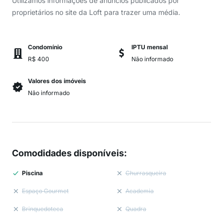
Utilizamos informações de anúncios publicados por
proprietários no site da Loft para trazer uma média.
Condomínio
IPTU mensal
R$ 400
Não informado
Valores dos imóveis
Não informado
Comodidades disponíveis
:
Piscina
Churrasqueira
Espaço Gourmet
Academia
Brinquedoteca
Quadra