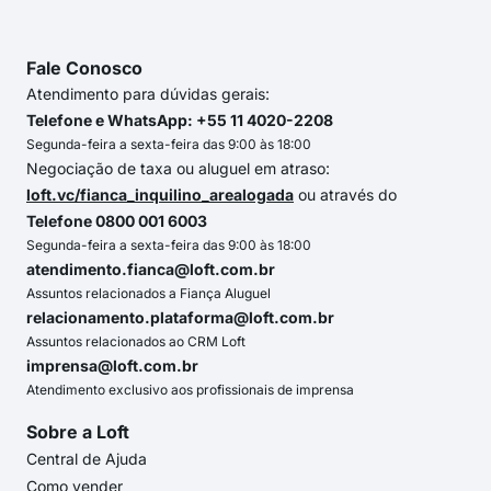
Fale Conosco
Atendimento para dúvidas gerais:
Telefone e WhatsApp: +55 11 4020-2208
Segunda-feira a sexta-feira das 9:00 às 18:00
Negociação de taxa ou aluguel em atraso:
loft.vc/fianca_inquilino_arealogada
ou através do
Telefone 0800 001 6003
Segunda-feira a sexta-feira das 9:00 às 18:00
atendimento.fianca@loft.com.br
Assuntos relacionados a Fiança Aluguel
relacionamento.plataforma@loft.com.br
Assuntos relacionados ao CRM Loft
imprensa@loft.com.br
Atendimento exclusivo aos profissionais de imprensa
Sobre a Loft
Central de Ajuda
Como vender