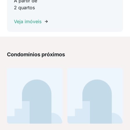
A partir de
2 quartos
Veja imóveis
Condomínios próximos