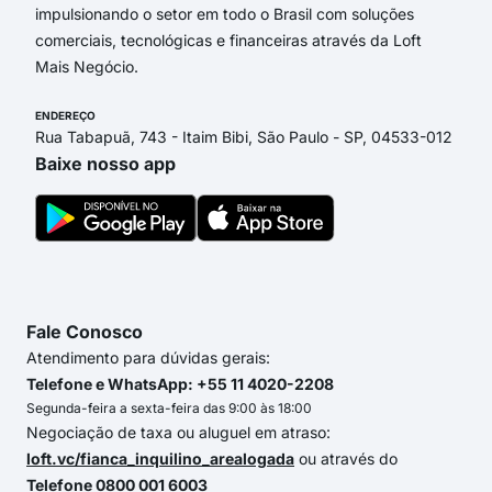
impulsionando o setor em todo o Brasil com soluções
comerciais, tecnológicas e financeiras através da Loft
Mais Negócio.
ENDEREÇO
Rua Tabapuã, 743 - Itaim Bibi, São Paulo - SP, 04533-012
Baixe nosso app
Fale Conosco
Atendimento para dúvidas gerais:
Telefone e WhatsApp: +55 11 4020-2208
Segunda-feira a sexta-feira das 9:00 às 18:00
Negociação de taxa ou aluguel em atraso:
loft.vc/fianca_inquilino_arealogada
ou através do
Telefone 0800 001 6003