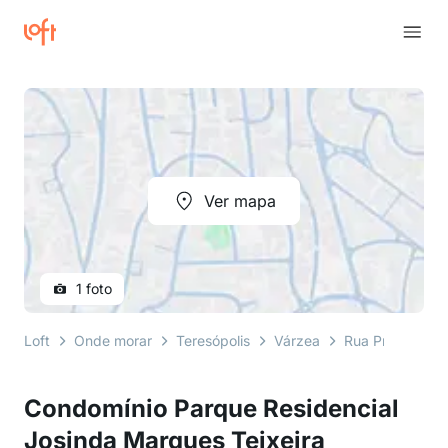
Ver mapa
1 foto
Loft
Onde morar
Teresópolis
Várzea
Rua Prefeito Se
Condomínio Parque Residencial
Josinda Marques Teixeira