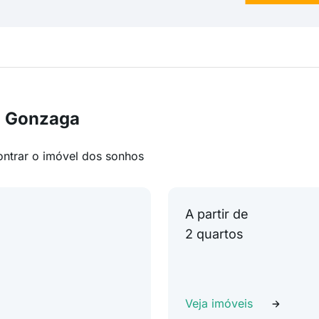
m Gonzaga
ontrar o imóvel dos sonhos
A partir de
2 quartos
Veja imóveis