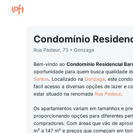
Condomínio Residenc
Rua Pasteur, 73 • Gonzaga
Bem-vindo ao
Condomínio Residencial Bar
oportunidade para quem busca qualidade de
Santos
. Localizado na
Gonzaga
, este condo
fácil acesso a diversas opções de lazer e c
estar situado na renomada
Rua Pasteur
.
Os apartamentos variam em tamanhos e pre
proporcionando opções para diferentes perf
compradores. Com áreas que vão de apro
m² a 147 m² e preços que começam em tor