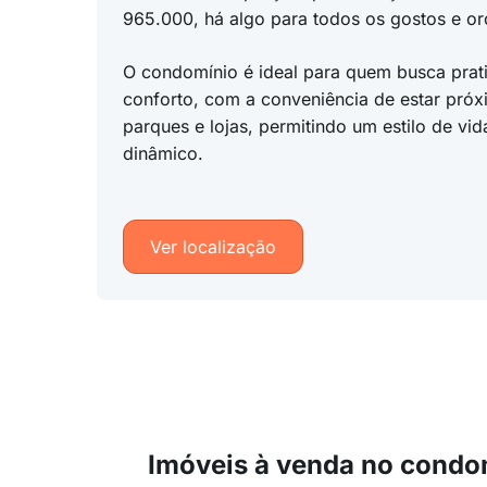
965.000, há algo para todos os gostos e o
O condomínio é ideal para quem busca prat
conforto, com a conveniência de estar próx
parques e lojas, permitindo um estilo de vid
dinâmico.
Ver localização
Imóveis à venda no condo