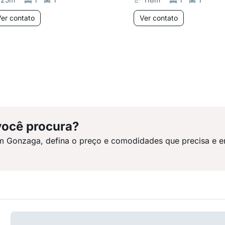
er contato
Ver contato
você procura?
em Gonzaga, defina o preço e comodidades que precisa e e