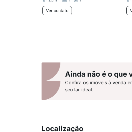
Ver contato
V
Ainda não é o que 
Confira os imóveis à venda 
seu lar ideal.
Localização