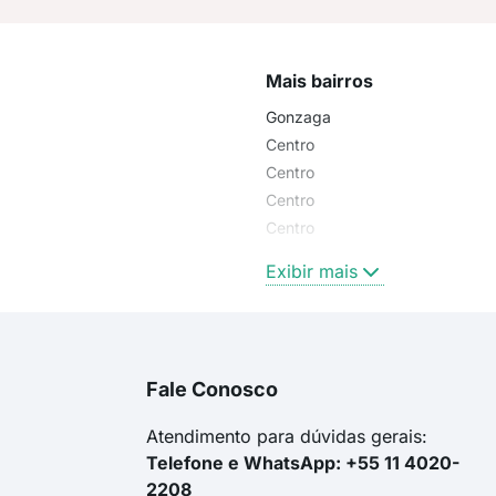
Mais bairros
Gonzaga
Centro
Centro
Centro
Centro
Centro
Exibir mais
Fale Conosco
Atendimento para dúvidas gerais:
Telefone e WhatsApp: +55 11 4020-
2208