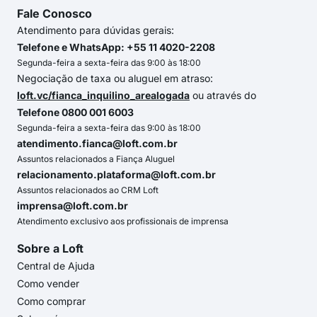
Fale Conosco
Atendimento para dúvidas gerais:
Telefone e WhatsApp: +55 11 4020-2208
Segunda-feira a sexta-feira das 9:00 às 18:00
Negociação de taxa ou aluguel em atraso:
loft.vc/fianca_inquilino_arealogada
ou através do
Telefone 0800 001 6003
Segunda-feira a sexta-feira das 9:00 às 18:00
atendimento.fianca@loft.com.br
Assuntos relacionados a Fiança Aluguel
relacionamento.plataforma@loft.com.br
Assuntos relacionados ao CRM Loft
imprensa@loft.com.br
Atendimento exclusivo aos profissionais de imprensa
Sobre a Loft
Central de Ajuda
Como vender
Como comprar