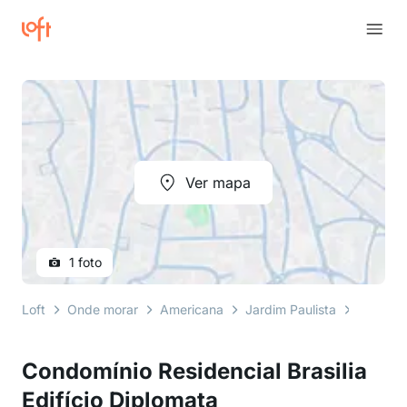
Ver mapa
1 foto
Loft
Onde morar
Americana
Jardim Paulista
Rua Joã
Condomínio Residencial Brasilia
Edifício Diplomata