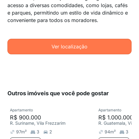
acesso a diversas comodidades, como lojas, cafés
e parques, permitindo um estilo de vida dinâmico e
conveniente para todos os moradores.
Ver localização
Outros imóveis que você pode gostar
Apartamento
Apartamento
R$ 900.000
R$ 1.000.000
R. Suriname, Vila Frezzarim
R. Guatemala, Vila 
97
m²
3
2
94
m²
3