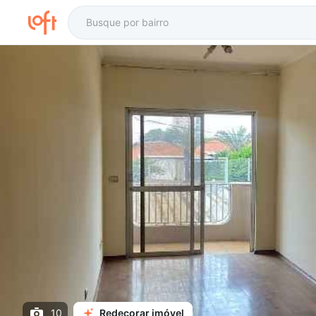
10
Redecorar imóvel