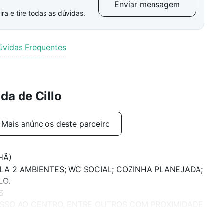
Enviar mensagem
ra e tire todas as dúvidas.
úvidas Frequentes
da de Cillo
Mais anúncios deste parceiro
HÃ)
LA 2 AMBIENTES; WC SOCIAL; COZINHA PLANEJADA;
LO.
S
CESSO AO CENTRO, ENTRE OUTROS COM PROXIMIDADE