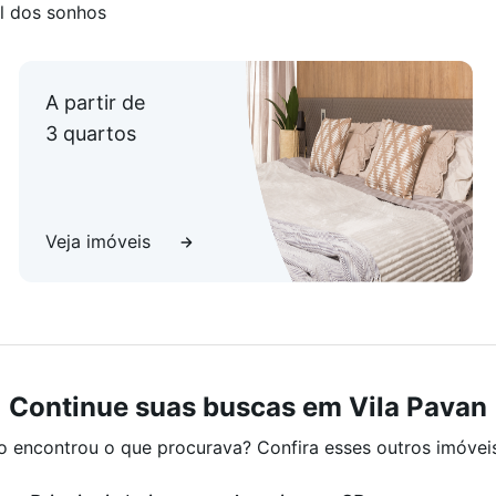
l dos sonhos
A partir de
3 quartos
Veja imóveis
Continue suas buscas em Vila Pavan
o encontrou o que procurava? Confira esses outros imóvei