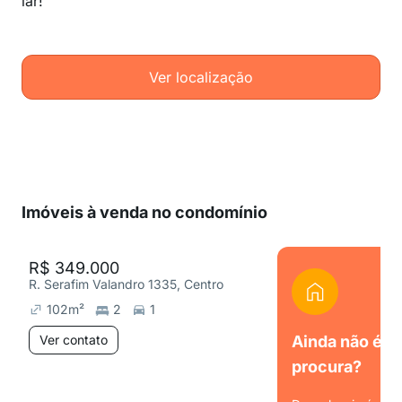
lar!
Ver localização
Imóveis à venda no condomínio
R$ 349.000
R. Serafim Valandro 1335, Centro
102
m²
2
1
Ver contato
Ainda não é o
procura?