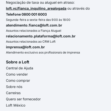
Negociação de taxa ou aluguel em atraso:
loft.vc/fianca_inquilino_arealogada
ou através do
Telefone 0800 001 6003
Segunda-feira a sexta-feira das 9:00 às 18:00
atendimento.fianca@loft.com.br
Assuntos relacionados a Fiança Aluguel
relacionamento.plataforma@loft.com.br
Assuntos relacionados ao CRM Loft
imprensa@loft.com.br
Atendimento exclusivo aos profissionais de imprensa
Sobre a Loft
Central de Ajuda
Como vender
Como comprar
Sobre nós
Carreiras
Quero ser fornecedor
Loft México