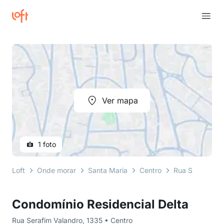
Ver mapa
1 foto
Loft
Onde morar
Santa Maria
Centro
Rua Serafim Va
Condomínio Residencial Delta
Rua Serafim Valandro, 1335 • Centro