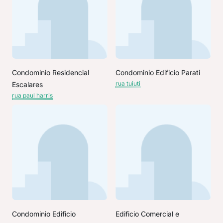
Condominio Residencial
Condominio Edificio Parati
rua tuiuti
Escalares
rua paul harris
Condominio Edificio
Edificio Comercial e