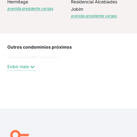
Hermitage
Residencial Alcebiades
avenida presidente vargas
Jobim
avenida presidente vargas
Outros condomínios próximos
Rua
Condominio Edificio Itacolomi
Rua
Rua 
Exibir mais
DUQ
Rua
Ave
Rua
Exi
rua 
rua 
rua 
aven
Ser