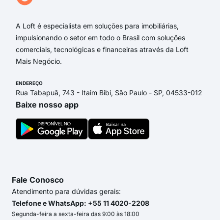
Pau
A Loft é especialista em soluções para imobiliárias,
impulsionando o setor em todo o Brasil com soluções
comerciais, tecnológicas e financeiras através da Loft
Mais Negócio.
ENDEREÇO
Rua Tabapuã, 743 - Itaim Bibi, São Paulo - SP, 04533-012
Baixe nosso app
Fale Conosco
Atendimento para dúvidas gerais:
Telefone e WhatsApp: +55 11 4020-2208
Segunda-feira a sexta-feira das 9:00 às 18:00