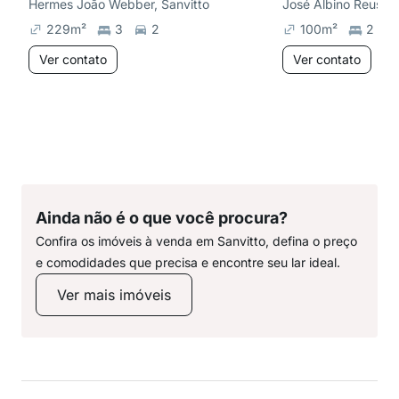
Hermes João Webber, Sanvitto
José Albino Reuse,
229
m²
3
2
100
m²
2
Ver contato
Ver contato
Ainda não é o que você procura?
Confira os imóveis à venda em Sanvitto, defina o preço
e comodidades que precisa e encontre seu lar ideal.
Ver mais imóveis