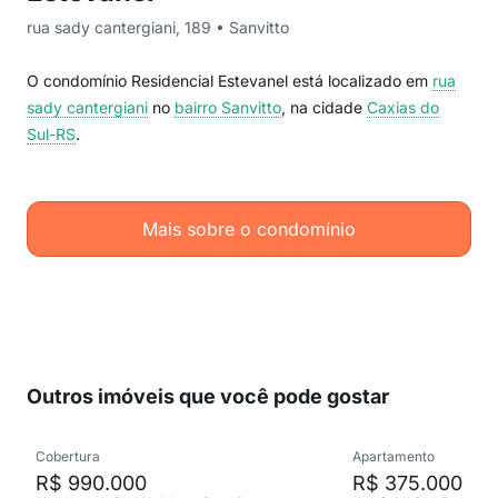
rua sady cantergiani, 189 • Sanvitto
O condomínio Residencial Estevanel está localizado em
rua
sady cantergiani
no
bairro Sanvitto
, na cidade
Caxias do
Sul-RS
.
Mais sobre o condomínio
Outros imóveis que você pode gostar
Cobertura
Apartamento
R$ 990.000
R$ 375.000