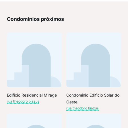
Condomínios próximos
Edificio Residencial Mirage
Condominio Edificio Solar do
rua theodoro biazus
Oeste
rua theodoro biazus