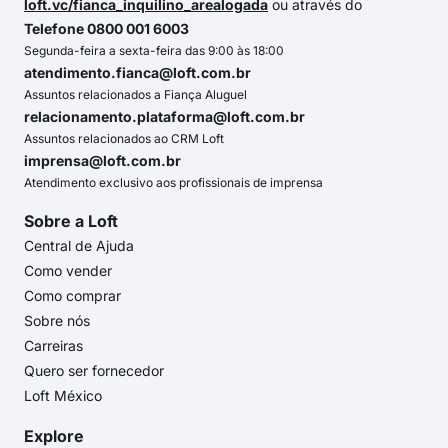
loft.vc/fianca_inquilino_arealogada
ou através do
Telefone 0800 001 6003
Segunda-feira a sexta-feira das 9:00 às 18:00
atendimento.fianca@loft.com.br
Assuntos relacionados a Fiança Aluguel
relacionamento.plataforma@loft.com.br
Assuntos relacionados ao CRM Loft
imprensa@loft.com.br
Atendimento exclusivo aos profissionais de imprensa
Sobre a Loft
Central de Ajuda
Como vender
Como comprar
Sobre nós
Carreiras
Quero ser fornecedor
Loft México
Explore