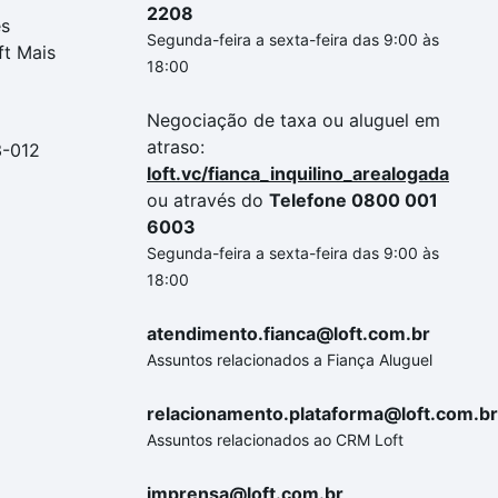
2208
es
Segunda-feira a sexta-feira das 9:00 às
ft Mais
18:00
Negociação de taxa ou aluguel em
atraso:
3-012
loft.vc/fianca_inquilino_arealogada
ou através do
Telefone 0800 001
6003
Segunda-feira a sexta-feira das 9:00 às
18:00
atendimento.fianca@loft.com.br
Assuntos relacionados a Fiança Aluguel
relacionamento.plataforma@loft.com.br
Assuntos relacionados ao CRM Loft
imprensa@loft.com.br