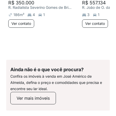
R$ 350.000
R$ 557.134
R. Radialista Severino Gomes de Brito, José Américo de Almeida
R. João de O. da Si
186
m²
4
1
3
1
Ver contato
Ver contato
Ainda não é o que você procura?
Confira os imóveis à venda em José Américo de
Almeida, defina o preço e comodidades que precisa e
encontre seu lar ideal.
Ver mais imóveis