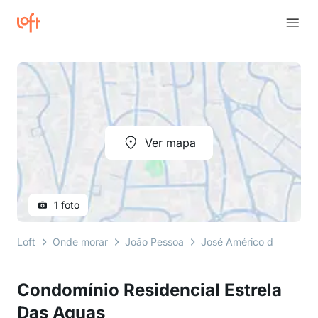
Ver mapa
1 foto
Loft
Onde morar
João Pessoa
José Américo de Almeid
Condomínio Residencial Estrela
Das Aguas