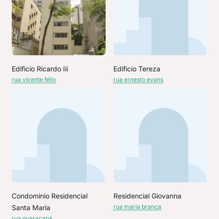
Edificio Ricardo Iii
Edificio Tereza
rua vicente félix
rua ernesto evans
Condominio Residencial
Residencial Giovanna
rua maria branca
Santa Maria
rua guaracapá