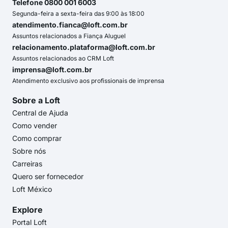
Telefone 0800 001 6003
Segunda-feira a sexta-feira das 9:00 às 18:00
atendimento.fianca@loft.com.br
Assuntos relacionados a Fiança Aluguel
relacionamento.plataforma@loft.com.br
Assuntos relacionados ao CRM Loft
imprensa@loft.com.br
Atendimento exclusivo aos profissionais de imprensa
Sobre a Loft
Central de Ajuda
Como vender
Como comprar
Sobre nós
Carreiras
Quero ser fornecedor
Loft México
Explore
Portal Loft