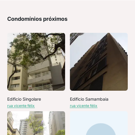
Condomínios próximos
Edificio Singolare
Edificio Samambaia
rua vicente félix
rua vicente félix