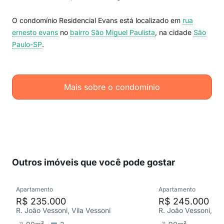
O condomínio Residencial Evans está localizado em
rua
ernesto evans
no
bairro São Miguel Paulista
, na cidade
São
Paulo-SP
.
Mais sobre o condomínio
Outros imóveis que você pode gostar
Apartamento
Apartamento
R$ 235.000
R$ 245.000
R. João Vessoni, Vila Vessoni
R. João Vessoni, Vil