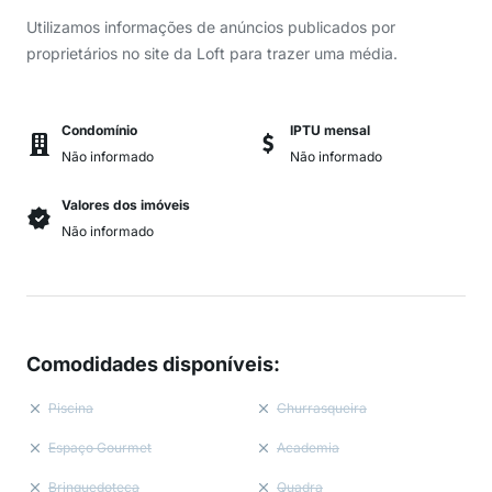
Utilizamos informações de anúncios publicados por
proprietários no site da Loft para trazer uma média.
Condomínio
IPTU mensal
Não informado
Não informado
Valores dos imóveis
Não informado
Comodidades disponíveis
:
Piscina
Churrasqueira
Espaço Gourmet
Academia
Brinquedoteca
Quadra