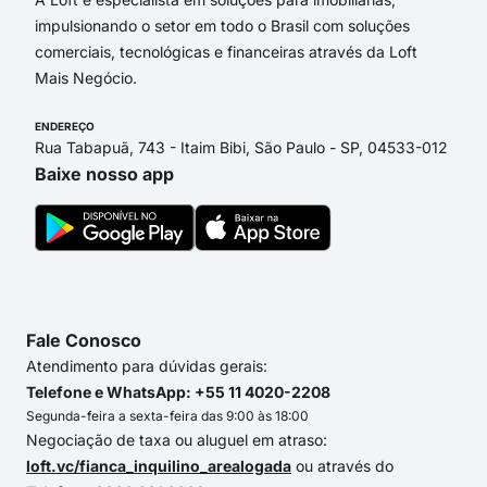
impulsionando o setor em todo o Brasil com soluções
comerciais, tecnológicas e financeiras através da Loft
Mais Negócio.
ENDEREÇO
Rua Tabapuã, 743 - Itaim Bibi, São Paulo - SP, 04533-012
Baixe nosso app
Fale Conosco
Atendimento para dúvidas gerais:
Telefone e WhatsApp: +55 11 4020-2208
Segunda-feira a sexta-feira das 9:00 às 18:00
Negociação de taxa ou aluguel em atraso:
loft.vc/fianca_inquilino_arealogada
ou através do