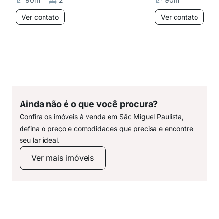
90
m²
2
90
m²
Ver contato
Ver contato
Ainda não é o que você procura?
Confira os imóveis à venda em São Miguel Paulista,
defina o preço e comodidades que precisa e encontre
seu lar ideal.
Ver mais imóveis