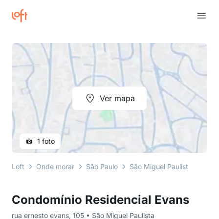
Ver mapa
1 foto
Loft
Onde morar
São Paulo
São Miguel Paulista
rua 
Condomínio Residencial Evans
rua ernesto evans, 105 • São Miguel Paulista