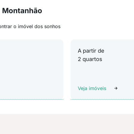
m Montanhão
ontrar o imóvel dos sonhos
A partir de
2 quartos
Veja imóveis