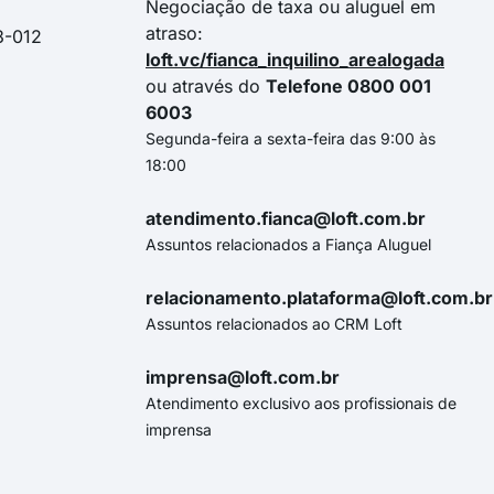
Negociação de taxa ou aluguel em
atraso:
3-012
loft.vc/fianca_inquilino_arealogada
ou através do
Telefone 0800 001
6003
Segunda-feira a sexta-feira das 9:00 às
18:00
atendimento.fianca@loft.com.br
Assuntos relacionados a Fiança Aluguel
relacionamento.plataforma@loft.com.br
Assuntos relacionados ao CRM Loft
imprensa@loft.com.br
Atendimento exclusivo aos profissionais de
imprensa