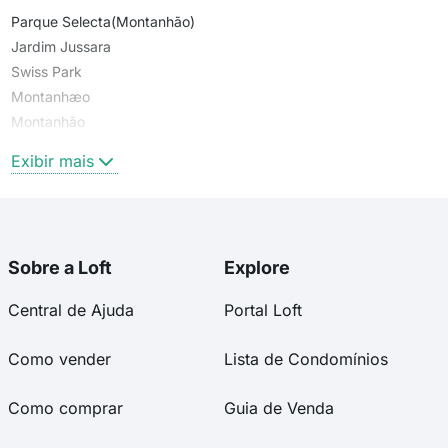
Parque Selecta(Montanhão)
Jardim Jussara
Swiss Park
Montanhæo
Montanhão
Ferrazópolis
Exibir mais
Sobre a Loft
Explore
Central de Ajuda
Portal Loft
Como vender
Lista de Condomínios
Como comprar
Guia de Venda