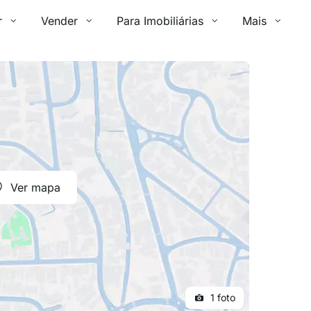
r
Vender
Para Imobiliárias
Mais
Ver mapa
1 foto