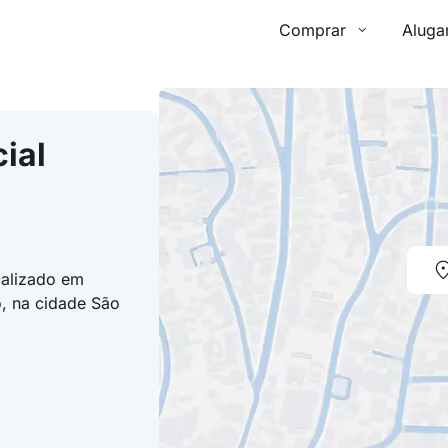
Comprar
Aluga
ial
calizado em
, na cidade São