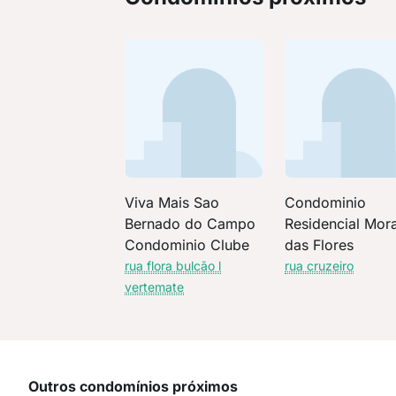
Viva Mais Sao
Condominio
Bernado do Campo
Residencial Mor
Condominio Clube
das Flores
rua flora bulcão l
rua cruzeiro
vertemate
Outros condomínios próximos