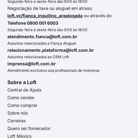
Segunda-feira a sexta-feira das 9:00 às 18:00
Negociação de taxa ou aluguel em atraso:
loft.vc/fianca_inquilino_arealogada
ou através do
Telefone 0800 001 6003
Segunda-feira a sexta-feira das 9:00 às 18:00
atendimento.fianca@loft.com.br
Assuntos relacionados a Fiança Aluguel
relacionamento.plataforma@loft.com.br
Assuntos relacionados ao CRM Loft
imprensa@loft.com.br
Atendimento exclusivo aos profissionais de imprensa
Sobre a Loft
Central de Ajuda
Como vender
Como comprar
Sobre nós
Carreiras
Quero ser fornecedor
Loft México