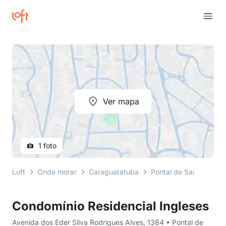
Ver mapa
1 foto
Loft
Onde morar
Caraguatatuba
Pontal de Santa Marin
Condomínio Residencial Ingleses
Avenida dos Eder Silva Rodrigues Alves, 1384 • Pontal de