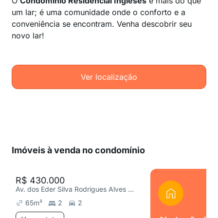
O
Condomínio Residencial Ingleses
é mais do que
um lar; é uma comunidade onde o conforto e a
conveniência se encontram. Venha descobrir seu
novo lar!
Ver localização
Imóveis à venda no condomínio
R$ 430.000
Av. dos Eder Silva Rodrigues Alves 1384, Pontal de Santa Marina
65
m²
2
2