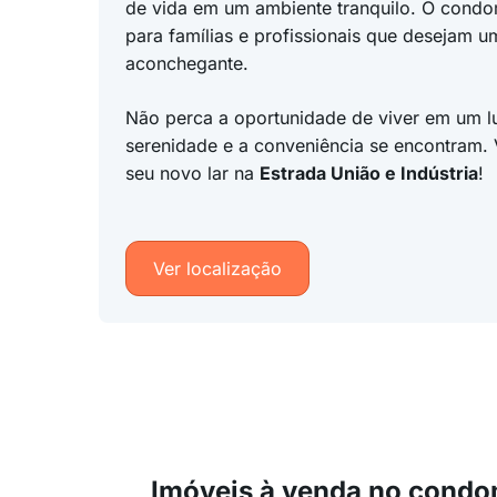
de vida em um ambiente tranquilo. O condom
para famílias e profissionais que desejam um
aconchegante.
Não perca a oportunidade de viver em um l
serenidade e a conveniência se encontram.
seu novo lar na
Estrada União e Indústria
!
Ver localização
Imóveis à venda no condo