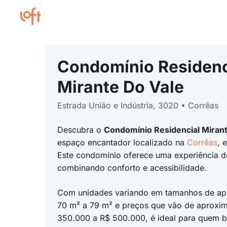
Condomínio Residenc
Mirante Do Vale
Estrada União e Indústria, 3020 • Corrêas
Descubra o
Condomínio Residencial Mirant
espaço encantador localizado na
Corrêas
, 
Este condomínio oferece uma experiência de
combinando conforto e acessibilidade.
Com unidades variando em tamanhos de a
70 m² a 79 m² e preços que vão de aprox
350.000 a R$ 500.000, é ideal para quem b