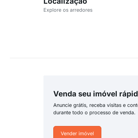
Localização
Explore os arredores
Venda seu imóvel rápid
Anuncie grátis, receba visitas e con
durante todo o processo de venda.
Vender imóvel