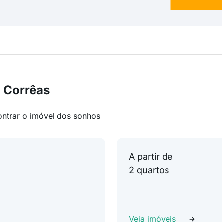
 Corrêas
ontrar o imóvel dos sonhos
A partir de
2 quartos
Veja imóveis