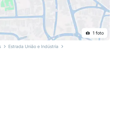
1 foto
s
Estrada União e Indústria