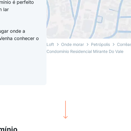
ínio é perfeito
 lar
ugar onde a
 Venha conhecer o
Loft
Onde morar
Petrópolis
Corrêa
Condomínio Residencial Mirante Do Vale
mínio