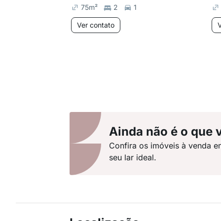
75
m²
2
1
Ver contato
V
Ainda não é o que 
Confira os imóveis à venda e
seu lar ideal.