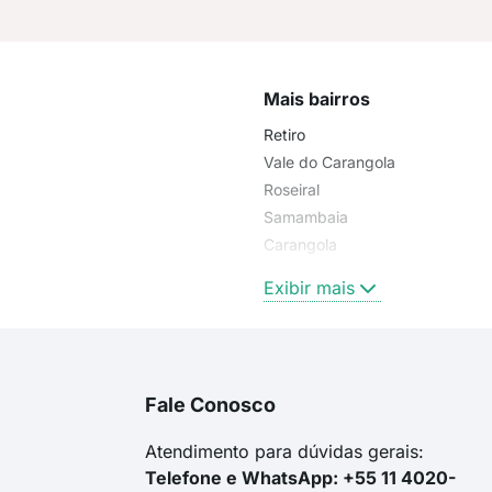
Mais bairros
Retiro
Vale do Carangola
Roseiral
Samambaia
Carangola
Cascatinha
Exibir mais
Fale Conosco
Atendimento para dúvidas gerais:
Telefone e WhatsApp: +55 11 4020-