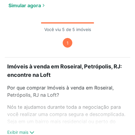
Simular agora
Você viu 5 de 5 imóveis
1
Imóveis à venda em Roseiral, Petrópolis, RJ:
encontre na Loft
Por que comprar Imóveis à venda em Roseiral,
Petrópolis, RJ na Loft?
Nós te ajudamos durante toda a negociação para
você realizar uma compra segura e descomplicada.
Seja em um bairro mais residencial ou perto do
trabalho e do metrô, aqui você vai encontrar a
Exibir mais