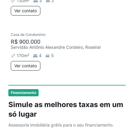
130
m²
3
2
Ver contato
Casa de Condomínio
R$ 900.000
Servidão Antônio Alexandre Cordeiro, Roseiral
170
m²
4
5
Ver contato
Financiamento
Simule as melhores taxas em um
só lugar
Assessoria imobiliária grátis para o seu financiamento.