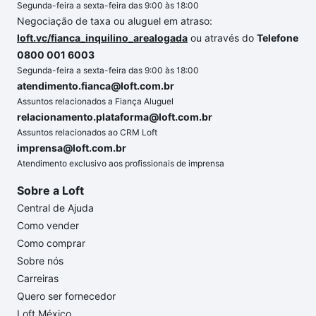
Segunda-feira a sexta-feira das 9:00 às 18:00
Negociação de taxa ou aluguel em atraso:
loft.vc/fianca_inquilino_arealogada
ou através do
Telefone
0800 001 6003
Segunda-feira a sexta-feira das 9:00 às 18:00
atendimento.fianca@loft.com.br
Assuntos relacionados a Fiança Aluguel
relacionamento.plataforma@loft.com.br
Assuntos relacionados ao CRM Loft
imprensa@loft.com.br
Atendimento exclusivo aos profissionais de imprensa
Sobre a Loft
Central de Ajuda
Como vender
Como comprar
Sobre nós
Carreiras
Quero ser fornecedor
Loft México