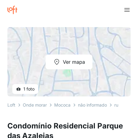
Ver mapa
1 foto
Loft
Onde morar
Mococa
não informado
rua coronel
Condomínio Residencial Parque
das Azaleias