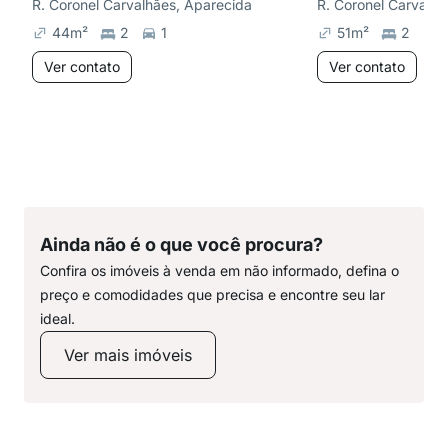
R. Coronel Carvalhães, Aparecida
R. Coronel Carvalhã
44
m²
2
1
51
m²
2
1
Ver contato
Ver contato
Ainda não é o que você procura?
Confira os imóveis à venda em não informado, defina o
preço e comodidades que precisa e encontre seu lar
ideal.
Ver mais imóveis