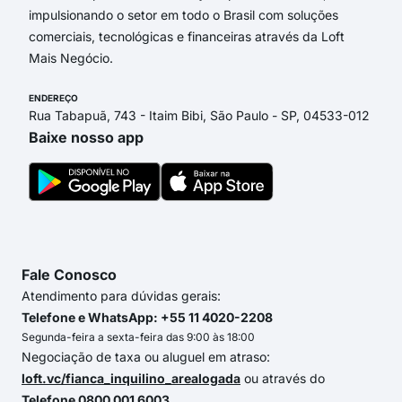
impulsionando o setor em todo o Brasil com soluções
comerciais, tecnológicas e financeiras através da Loft
Mais Negócio.
ENDEREÇO
Rua Tabapuã, 743 - Itaim Bibi, São Paulo - SP, 04533-012
Baixe nosso app
Fale Conosco
Atendimento para dúvidas gerais:
Telefone e WhatsApp: +55 11 4020-2208
Segunda-feira a sexta-feira das 9:00 às 18:00
Negociação de taxa ou aluguel em atraso:
loft.vc/fianca_inquilino_arealogada
ou através do
Telefone 0800 001 6003