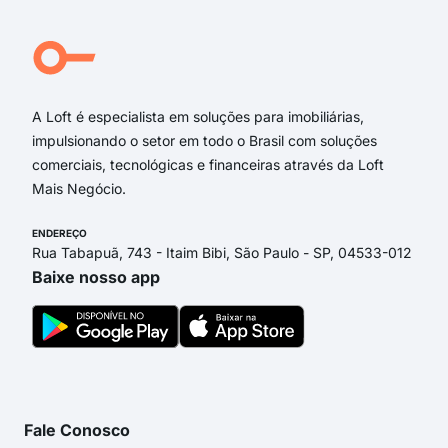
Avenida América
Rua dos Rubis
Itália
A Loft é especialista em soluções para imobiliárias,
impulsionando o setor em todo o Brasil com soluções
comerciais, tecnológicas e financeiras através da Loft
Mais Negócio.
ENDEREÇO
Rua Tabapuã, 743 - Itaim Bibi, São Paulo - SP, 04533-012
Baixe nosso app
Fale Conosco