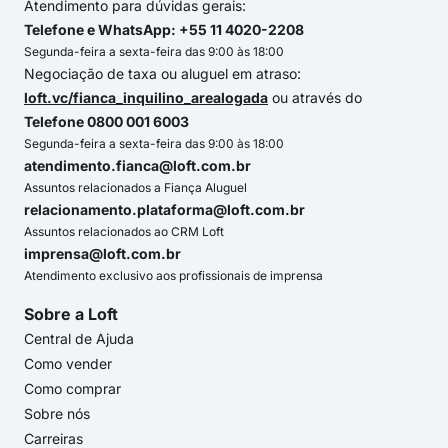
Atendimento para dúvidas gerais:
Telefone e WhatsApp: +55 11 4020-2208
Segunda-feira a sexta-feira das 9:00 às 18:00
Negociação de taxa ou aluguel em atraso:
loft.vc/fianca_inquilino_arealogada
ou através do
Telefone 0800 001 6003
Segunda-feira a sexta-feira das 9:00 às 18:00
atendimento.fianca@loft.com.br
Assuntos relacionados a Fiança Aluguel
relacionamento.plataforma@loft.com.br
Assuntos relacionados ao CRM Loft
imprensa@loft.com.br
Atendimento exclusivo aos profissionais de imprensa
Sobre a Loft
Central de Ajuda
Como vender
Como comprar
Sobre nós
Carreiras