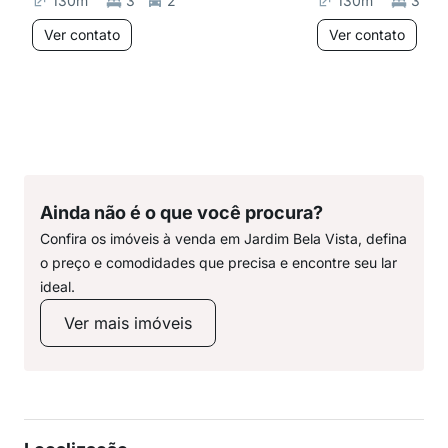
130
m²
3
2
130
m²
3
Ver contato
Ver contato
Ainda não é o que você procura?
Confira os imóveis à venda em Jardim Bela Vista, defina
o preço e comodidades que precisa e encontre seu lar
ideal.
Ver mais imóveis