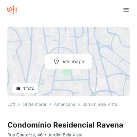
Ver mapa
1 foto
Loft
Onde morar
Americana
Jardim Bela Vista
Rua Q
Condomínio Residencial Ravena
Rua Quatorze, 46 • Jardim Bela Vista