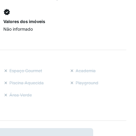
Valores dos imóveis
Não informado
Espaço Gourmet
Academia
Piscina Aquecida
Playground
Área Verde