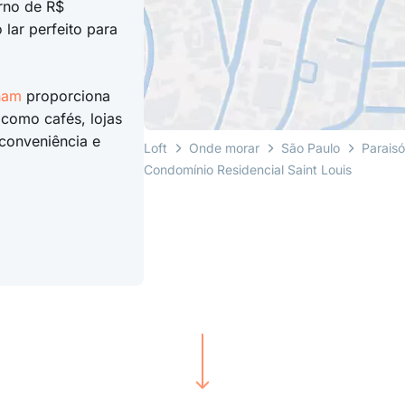
rno de R$
 lar perfeito para
nam
proporciona
 como cafés, lojas
 conveniência e
Loft
Onde morar
São Paulo
Paraisó
Condomínio Residencial Saint Louis