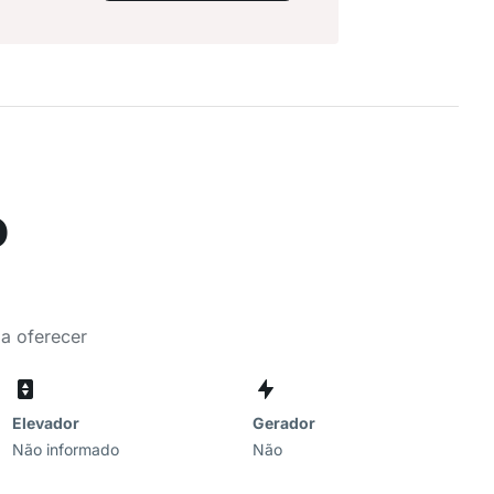
o
 a oferecer
Elevador
Gerador
Não informado
Não