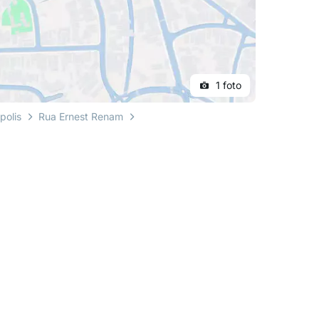
1 foto
polis
Rua Ernest Renam